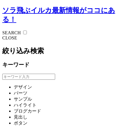
ソラ飛ぶイルカ
最新情報がココにあ
る！
SEARCH
CLOSE
絞り込み検索
キーワード
デザイン
パーツ
サンプル
ハイライト
ブログカード
見出し
ボタン