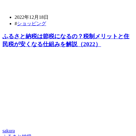
2022年12月18日
#
ショッピング
ふるさと納税は節税になるの？税制メリットと住
民税が安くなる仕組みを解説（2022）
sakura