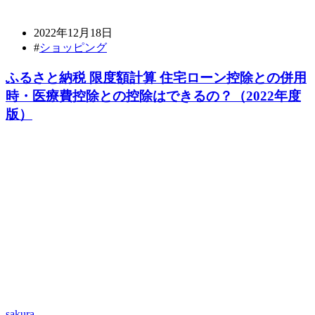
2022年12月18日
#
ショッピング
ふるさと納税 限度額計算 住宅ローン控除との併用
時・医療費控除との控除はできるの？（2022年度
版）
sakura