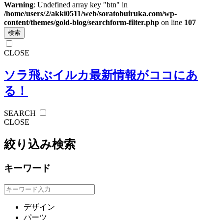
Warning
: Undefined array key "btn" in
/home/users/2/akki0511/web/soratobuiruka.com/wp-
content/themes/gold-blog/searchform-filter.php
on line
107
検索
CLOSE
ソラ飛ぶイルカ
最新情報がココにあ
る！
SEARCH
CLOSE
絞り込み検索
キーワード
デザイン
パーツ