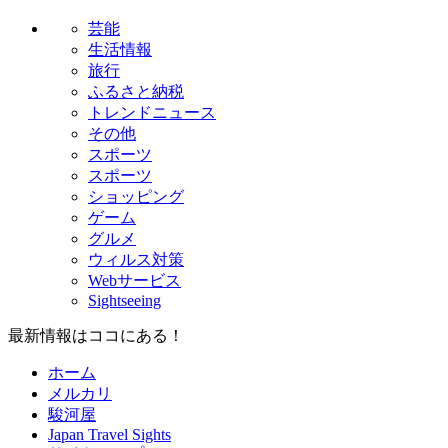
芸能
生活情報
旅行
ふるさと納税
トレンドニュース
その他
スポーツ
スポーツ
ショッピング
ゲーム
グルメ
ウィルス対策
Webサービス
Sightseeing
最新情報はココにある！
ホーム
メルカリ
駿河屋
Japan Travel Sights