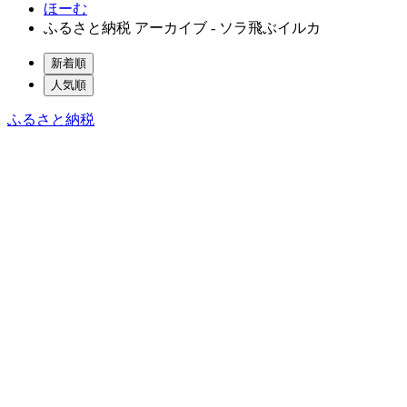
ほーむ
ふるさと納税 アーカイブ - ソラ飛ぶイルカ
新着順
人気順
ふるさと納税