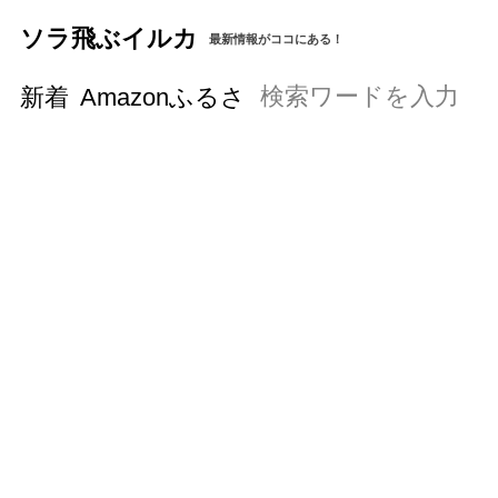
ソラ飛ぶイルカ
最新情報がココにある！
新着
Amazonふるさと納税の始め方と