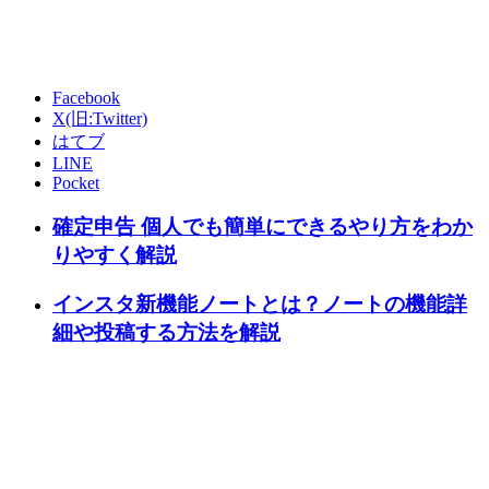
Facebook
X(旧:Twitter)
はてブ
LINE
Pocket
確定申告 個人でも簡単にできるやり方をわか
りやすく解説
インスタ新機能ノートとは？ノートの機能詳
細や投稿する方法を解説