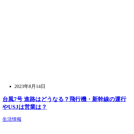
2023年8月14日
台風7号 進路はどうなる？飛行機・新幹線の運行
やUSJは営業は？
生活情報