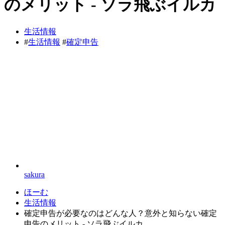
のメリット - ソラ飛ぶイルカ
生活情報
#
生活情報
#
確定申告
sakura
ほーむ
生活情報
確定申告が必要なのはどんな人？意外と知らない確定
申告のメリット - ソラ飛ぶイルカ