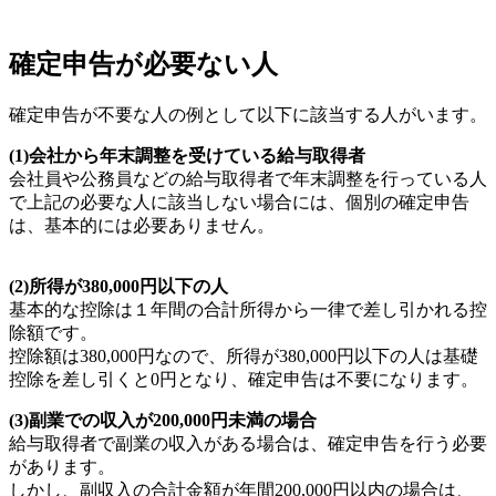
確定申告が必要ない人
確定申告が不要な人の例として以下に該当する人がいます。
(1)会社から年末調整を受けている給与取得者
会社員や公務員などの給与取得者で年末調整を行っている人
で上記の必要な人に該当しない場合には、個別の確定申告
は、基本的には必要ありません。
(2)所得が380,000円以下の人
基本的な控除は１年間の合計所得から一律で差し引かれる控
除額です。
控除額は380,000円なので、所得が380,000円以下の人は基礎
控除を差し引くと0円となり、確定申告は不要になります。
(3)副業での収入が200,000円未満の場合
給与取得者で副業の収入がある場合は、確定申告を行う必要
があります。
しかし、副収入の合計金額が年間200,000円以内の場合は、