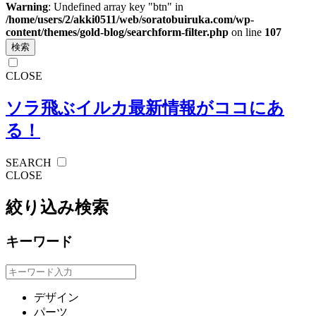
Warning
: Undefined array key "btn" in
/home/users/2/akki0511/web/soratobuiruka.com/wp-
content/themes/gold-blog/searchform-filter.php
on line
107
検索
CLOSE
ソラ飛ぶイルカ
最新情報がココにあ
る！
SEARCH
CLOSE
絞り込み検索
キーワード
デザイン
パーツ