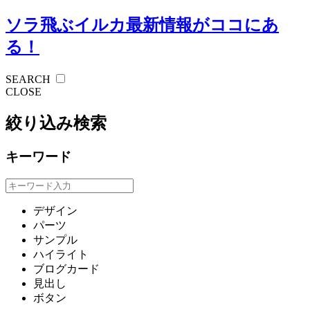
ソラ飛ぶイルカ
最新情報がココにあ
る！
SEARCH
CLOSE
絞り込み検索
キーワード
デザイン
パーツ
サンプル
ハイライト
ブログカード
見出し
ボタン