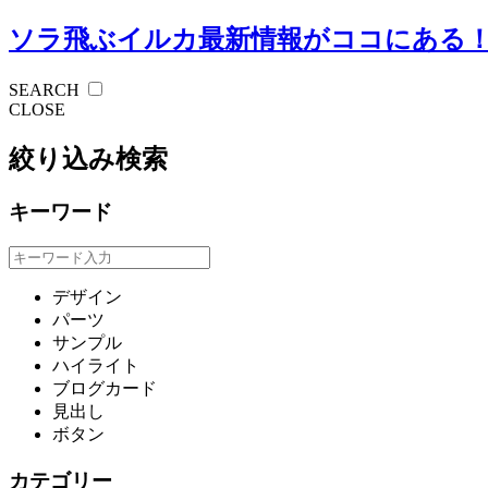
ソラ飛ぶイルカ
最新情報がココにある
SEARCH
CLOSE
絞り込み検索
キーワード
デザイン
パーツ
サンプル
ハイライト
ブログカード
見出し
ボタン
カテゴリー