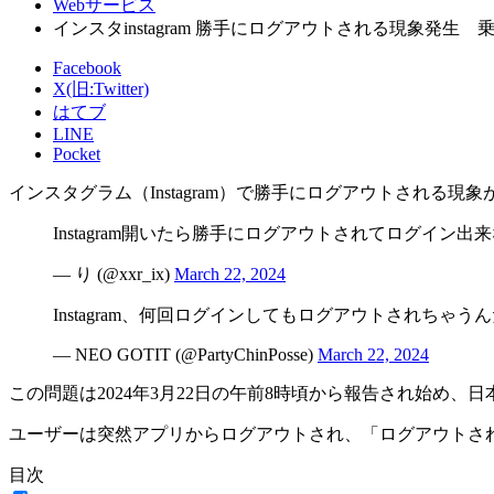
Webサービス
インスタinstagram 勝手にログアウトされる現象発生 
Facebook
X(旧:Twitter)
はてブ
LINE
Pocket
インスタグラム（Instagram）で勝手にログアウトされる現
Instagram開いたら勝手にログアウトされてログイン出来
— り (@xxr_ix)
March 22, 2024
Instagram、何回ログインしてもログアウトされちゃ
— NEO GOTIT (@PartyChinPosse)
March 22, 2024
この問題は2024年3月22日の午前8時頃から報告され始め
ユーザーは突然アプリからログアウトされ、「ログアウトさ
目次