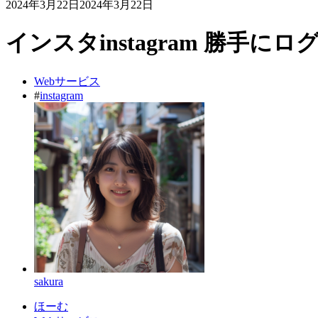
2024年3月22日
2024年3月22日
インスタinstagram 勝手
Webサービス
#
instagram
sakura
ほーむ