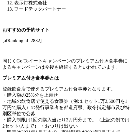
表示灯株式会社
フードテックパートナー
おすすめの予約サイト
[afRanking id=2832]
同じくGo Toイートキャンペーンのプレミアム付き食事券に
よるキャンペーンは今後も継続するといわれています。
プレミアム付き食事券とは
登録飲食店で使えるプレミアム付食事券となります。
・購入額の25%分を上乗せ
・地域の飲食店で使える食事券（例:１セット1万2,500円を1
万円で購入）の発行事業者を都道府県、政令指定都市及び特
別区単位で公募
・購入制限は1回の購入当たり2万円分まで。（上記の例では
2セット/人まで） ・おつりは出ない