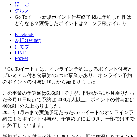
ほーむ
グルメ
Go Toイート新規ポイント付与終了 既に予約した件は
どうなる？獲得したポイントは？ - ソラ飛ぶイルカ
Facebook
X(旧:Twitter)
はてブ
LINE
Pocket
「Go Toイート」は、オンライン予約によるポイント付与と
プレミアム付き食事券の2つの事業があり、オンライン予約
のポイントの付与は10月から始まりました。
この事業の予算額は616億円ですが、開始から1か月余りたっ
た今月11日時点で予約は5000万人以上、ポイントの付与額は
400億円分以上ありました。
2021年1月末まで実施予定だったGoToイートのオンライン予
約によるポイント付与が、予算終了に近づき、一部ではすで
に終了しています。
新規ポイント付与が終了しましたが、既に獲得したポイント