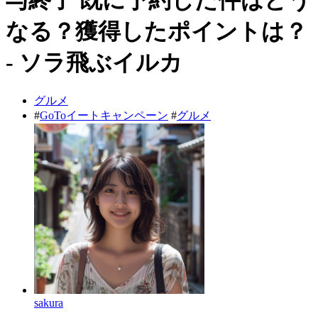
なる？獲得したポイントは？
- ソラ飛ぶイルカ
グルメ
#
GoToイートキャンペーン
#
グルメ
sakura