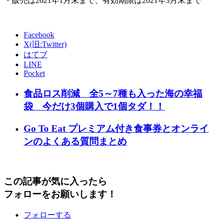
・販売は2021年1月末まで、有効期限は2021年3月末まで
Facebook
X(旧:Twitter)
はてブ
LINE
Pocket
食品ロス削減 全5～7種も入った海の幸福
袋 今だけ3個購入で1個タダ！！
Go To Eat プレミアム付き食事券とオンライ
ンのよくある質問まとめ
この記事が気に入ったら
フォローをお願いします！
フォローする