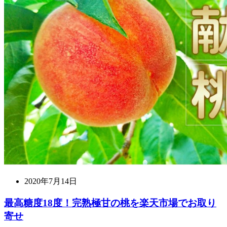
2020年7月14日
最高糖度18度！完熟極甘の桃を楽天市場でお取り
寄せ