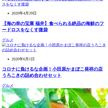
2020年4月29日
【海の幸の宝庫 福井】食べられる絶品の海鮮のフ
ードロスをなくす復袋
グルメ
2020年6月1日
コロナに負けるな企画！小田原かまぼこ発祥の店
うろこきの詰め合わせセット
グルメ