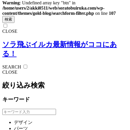
Warning
: Undefined array key "btn" in
/home/users/2/akki0511/web/soratobuiruka.com/wp-
content/themes/gold-blog/searchform-filter.php
on line
107
検索
CLOSE
ソラ飛ぶイルカ
最新情報がココにあ
る！
SEARCH
CLOSE
絞り込み検索
キーワード
デザイン
パーツ