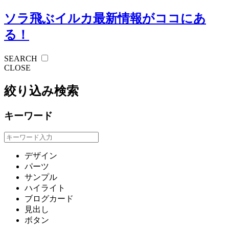
ソラ飛ぶイルカ
最新情報がココにあ
る！
SEARCH
CLOSE
絞り込み検索
キーワード
デザイン
パーツ
サンプル
ハイライト
ブログカード
見出し
ボタン