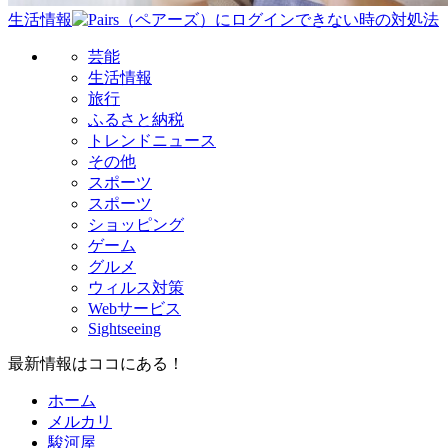
生活情報
芸能
生活情報
旅行
ふるさと納税
トレンドニュース
その他
スポーツ
スポーツ
ショッピング
ゲーム
グルメ
ウィルス対策
Webサービス
Sightseeing
最新情報はココにある！
ホーム
メルカリ
駿河屋