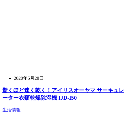
2020年5月28日
驚くほど速く乾く！アイリスオーヤマ サーキュレ
ーター衣類乾燥除湿機 IJD-I50
生活情報