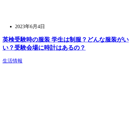
2023年6月4日
英検受験時の服装 学生は制服？どんな服装がい
い？受験会場に時計はあるの？
生活情報