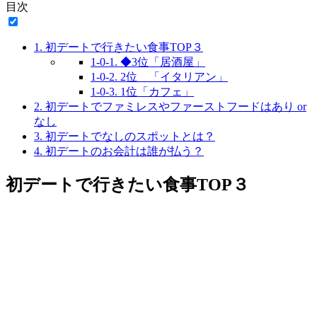
目次
1.
初デートで行きたい食事TOP３
1-0-1.
◆3位「居酒屋」
1-0-2.
2位 「イタリアン」
1-0-3.
1位「カフェ」
2.
初デートでファミレスやファーストフードはあり or
なし
3.
初デートでなしのスポットとは？
4.
初デートのお会計は誰が払う？
初デートで行きたい食事TOP３