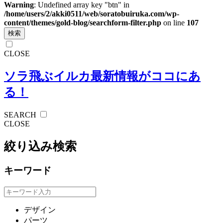
Warning
: Undefined array key "btn" in
/home/users/2/akki0511/web/soratobuiruka.com/wp-
content/themes/gold-blog/searchform-filter.php
on line
107
検索
CLOSE
ソラ飛ぶイルカ
最新情報がココにあ
る！
SEARCH
CLOSE
絞り込み検索
キーワード
デザイン
パーツ