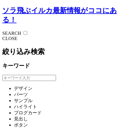
ソラ飛ぶイルカ
最新情報がココにあ
る！
SEARCH
CLOSE
絞り込み検索
キーワード
デザイン
パーツ
サンプル
ハイライト
ブログカード
見出し
ボタン