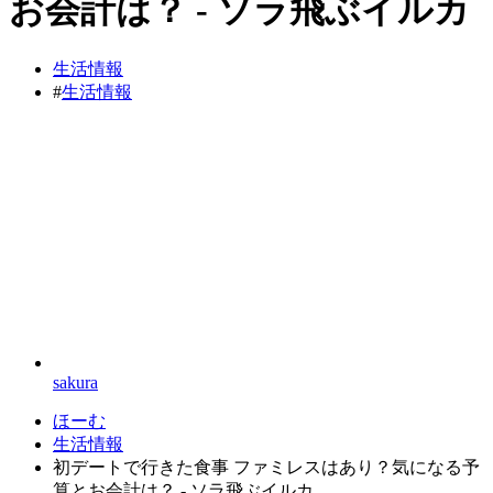
お会計は？ - ソラ飛ぶイルカ
生活情報
#
生活情報
sakura
ほーむ
生活情報
初デートで行きた食事 ファミレスはあり？気になる予
算とお会計は？ - ソラ飛ぶイルカ