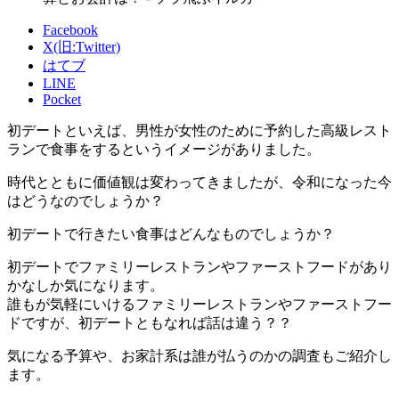
Facebook
X(旧:Twitter)
はてブ
LINE
Pocket
初デートといえば、男性が女性のために予約した高級レスト
ランで食事をするというイメージがありました。
時代とともに価値観は変わってきましたが、令和になった今
はどうなのでしょうか？
初デートで行きたい食事はどんなものでしょうか？
初デートでファミリーレストランやファーストフードがあり
かなしか気になります。
誰もが気軽にいけるファミリーレストランやファーストフー
ドですが、初デートともなれば話は違う？？
気になる予算や、お家計系は誰が払うのかの調査もご紹介し
ます。