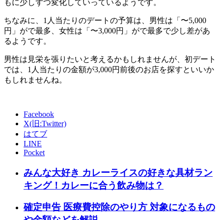
もに少しずつ変化していっているようです。
ちなみに、1人当たりのデートの予算は、男性は「〜5,000
円」がで最多、女性は「〜3,000円」がで最多で少し差があ
るようです。
男性は見栄を張りたいと考えるかもしれませんが、初デート
では、1人当たりの金額が3,000円前後のお店を探すといいか
もしれませんね。
Facebook
X(旧:Twitter)
はてブ
LINE
Pocket
みんな大好き カレーライスの好きな具材ラン
キング！カレーに合う飲み物は？
確定申告 医療費控除のやり方 対象になるもの
や金額などを解説