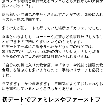
猫カフェや動物と触れ合えるカフェなども女性からの支持が
高いスポットです。
落ち着いた雰囲気の中たくさん話すことができ、気軽に入れ
るのも人気の理由です。
多くの方が初デートで行っていた場所は「カフェ」でした。
食事というよりも、コーヒーや紅茶など食事以外でも入るこ
とができるので誘いやすいというのもあります。
初デートで一緒にご飯を食べたかどうかでの設問では、
61.7%の方が「はい」、38.3%の方が「いいえ」という調査
もあるのでカフェの選択肢は無難かもしれませんね。
「自分のお気に入りの飲食店」や「ネットや雑誌で話題の飲
食店」を選ぶ方も多いようなので、事前のリサーチも必要で
すね。
ラフすぎず、かつ高級すぎず、雰囲気がよくておしゃれなお
店を重視しているという意見も多くありました。
初デートでファミレスやファーストフ