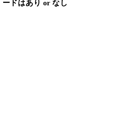
ードはあり or なし