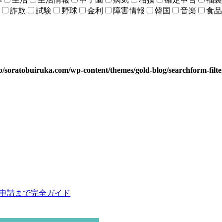
詐欺
試験
野球
金利
障害情報
韓国
音楽
食品
b/soratobuiruka.com/wp-content/themes/gold-blog/searchform-filt
の申請まで完全ガイド