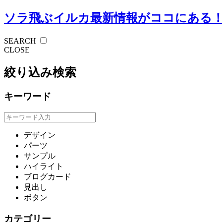
ソラ飛ぶイルカ
最新情報がココにある
SEARCH
CLOSE
絞り込み検索
キーワード
デザイン
パーツ
サンプル
ハイライト
ブログカード
見出し
ボタン
カテゴリー