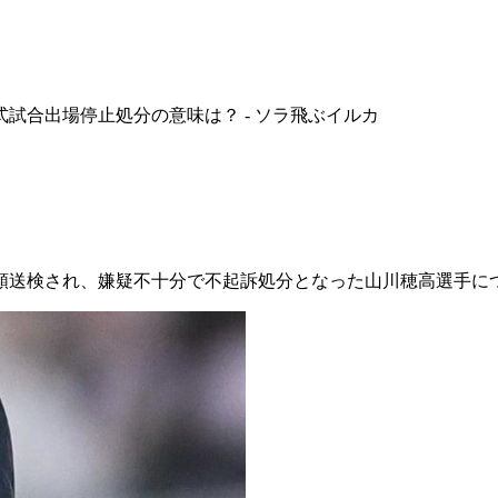
式試合出場停止処分の意味は？ - ソラ飛ぶイルカ
書類送検され、嫌疑不十分で不起訴処分となった山川穂高選手に