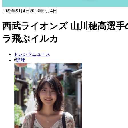
2023年9月4日
2023年9月4日
西武ライオンズ 山川穂高選手
ラ飛ぶイルカ
トレンドニュース
#
野球