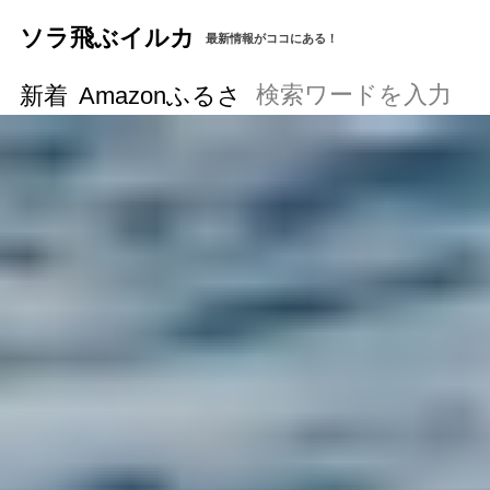
ソラ飛ぶイルカ
最新情報がココにある！
新着
Amazonふるさと納税の始め方と