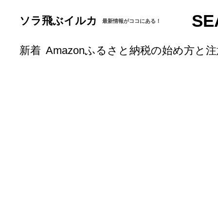
SE
ソラ飛ぶイルカ
最新情報がココにある！
新着
Amazonふるさと納税の始め方