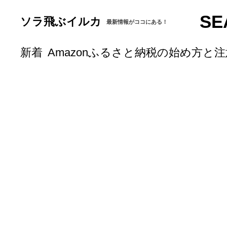
SE
ソラ飛ぶイルカ
最新情報がココにある！
新着
Amazonふるさと納税の始め方