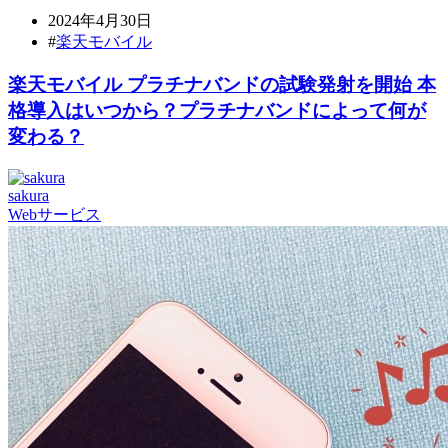
2024年4月30日
#
楽天モバイル
楽天モバイル プラチナバンドの試験発射を開始 本
格導入はいつから？プラチナバンドによって何が
変わる？
sakura
Webサービス