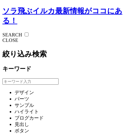
ソラ飛ぶイルカ
最新情報がココにあ
る！
SEARCH
CLOSE
絞り込み検索
キーワード
デザイン
パーツ
サンプル
ハイライト
ブログカード
見出し
ボタン