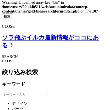
Warning
: Undefined array key "btn" in
/home/users/2/akki0511/web/soratobuiruka.com/wp-
content/themes/gold-blog/searchform-filter.php
on line
107
検索
CLOSE
ソラ飛ぶイルカ
最新情報がココにあ
る！
SEARCH
CLOSE
絞り込み検索
キーワード
デザイン
パーツ