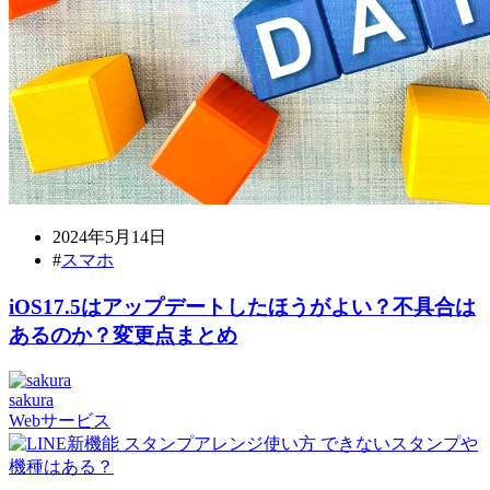
2024年5月14日
#
スマホ
iOS17.5はアップデートしたほうがよい？不具合は
あるのか？変更点まとめ
sakura
Webサービス