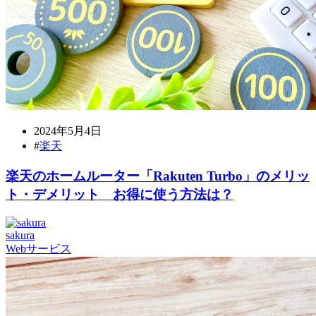
2024年5月4日
#
楽天
楽天のホームルーター「Rakuten Turbo」のメリッ
ト・デメリット お得に使う方法は？
sakura
Webサービス