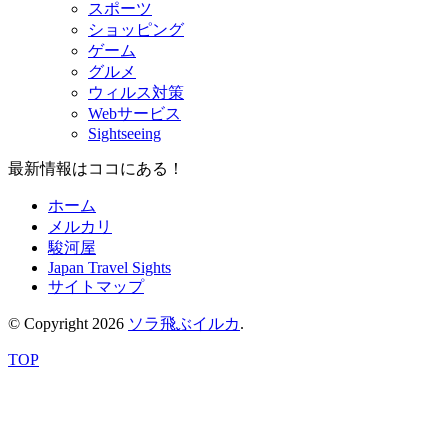
スポーツ
ショッピング
ゲーム
グルメ
ウィルス対策
Webサービス
Sightseeing
最新情報はココにある！
ホーム
メルカリ
駿河屋
Japan Travel Sights
サイトマップ
© Copyright 2026
ソラ飛ぶイルカ
.
TOP