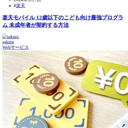
#
楽天
楽天モバイル 12歳以下のこども向け最強プログラ
ム 未成年者が契約する方法
sakura
Webサービス