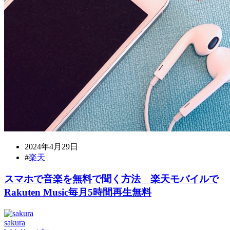
2024年4月29日
#
楽天
スマホで音楽を無料で聞く方法 楽天モバイルで
Rakuten Music毎月5時間再生無料
sakura