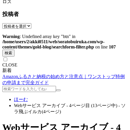
ロス
投稿者
Warning
: Undefined array key "btn" in
/home/users/2/akki0511/web/soratobuiruka.com/wp-
content/themes/gold-blog/searchform-filter.php
on line
107
検索
CLOSE
新着
Amazonふるさと納税の始め方と注意点｜ワンストップ特例
の申請まで完全ガイド
ほーむ
Webサービス アーカイブ - 4ページ目 (13ページ中) - ソ
ラ飛ぶイルカ(4ページ)
Webサービス アーカイブ - 4