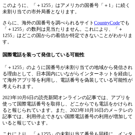
このように、「＋1255」はアメリカの国番号「＋1」に続く
未割り当ての市外局番となります。
さらに、海外の国番号を調べられるサイト
CountryCode
でも
「＋1255」の数列は見当たりません。これにより、「＋
1255」はどこの国からの着信か特定できないことがわかりま
す。
国際電話を装って発信している可能性
「＋1255」のように国番号が未割り当ての地域から発信され
る理由として、日本国内にいながらインターネットを経由し
て海外アプリ等を利用し、電話番号を偽装している可能性が
考えられます。
2023年10月6日の読売新聞オンラインの記事では、アプリを
使って国際電話番号を取得し、どこからでも電話をかけられ
ると報じられています。また、2023年10月16日のメ～テレの
記事では、利用停止できない国際電話番号の利用が増加して
いると報じています。
これにより、「＋1255」の未割り当て番号も同様に、インタ