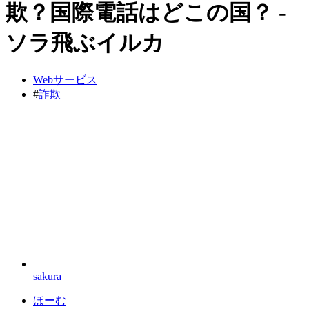
欺？国際電話はどこの国？ -
ソラ飛ぶイルカ
Webサービス
#
詐欺
sakura
ほーむ