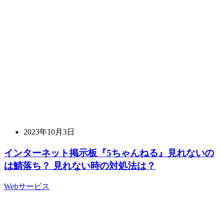
2023年10月3日
インターネット掲示板『5ちゃんねる』見れないの
は鯖落ち？ 見れない時の対処法は？
Webサービス