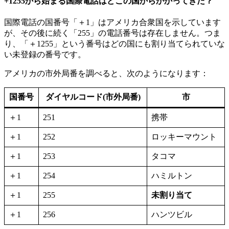
+1255から始まる国際電話はどこの国からかかってきた？
国際電話の国番号「＋1」はアメリカ合衆国を示しています
が、その後に続く「255」の電話番号は存在しません。つま
り、「＋1255」という番号はどの国にも割り当てられていな
い未登録の番号です。
アメリカの市外局番を調べると、次のようになります：
国番号
ダイヤルコード(市外局番)
市
＋1
251
携帯
＋1
252
ロッキーマウント
＋1
253
タコマ
＋1
254
ハミルトン
＋1
255
未割り当て
＋1
256
ハンツビル