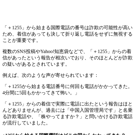
「＋1255」から始まる国際電話の番号は詐欺の可能性が高い
ため、着信があっても決して折り返し電話をせずに無視する
ことが重要です。
複数のSNS投稿やYahoo!知恵袋などで、「＋1255」からの着
信があったという報告が相次いでおり、そのほとんどが詐欺
の疑いがあるとされています。
例えば、次のような声が寄せられています：
「＋1255から始まる電話番号に何回も電話がかかってきた。
4分間に5回もかかってきて怖い。」
「＋1255」からの着信で実際に電話に出たという報告はほと
んどありませんが、過去には「中国入国管理局です」と名乗
る詐欺電話や、「株やってますか？」と問いかける詐欺電話
が流行していました。