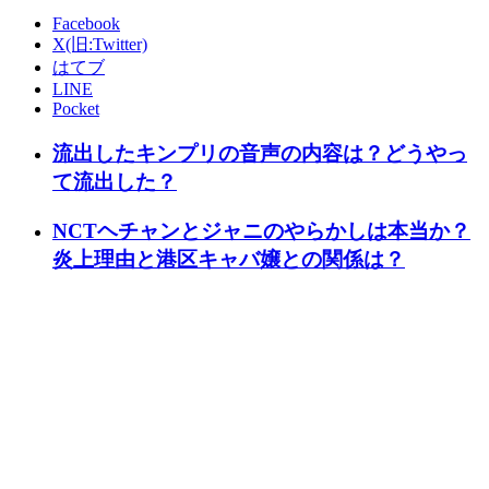
Facebook
X(旧:Twitter)
はてブ
LINE
Pocket
流出したキンプリの音声の内容は？どうやっ
て流出した？
NCTヘチャンとジャニのやらかしは本当か？
炎上理由と港区キャバ嬢との関係は？