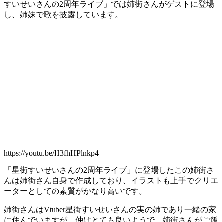
すいせいさんの2周年ライブ」では姉街さんがゲストに登場
し、姉妹で歌を披露しています。
https://youtu.be/H3fhHPlnkp4
「星街すいせいさんの2周年ライブ」に登場したこの姉街さ
んは姉街さん自身で作成しており、イラストも上手でクリエ
ーターとしての素質がかなり高いです。
姉街さんはVtuber星街すいせいさんの実の姉であり一緒の家
に住んでいますが、仲はとても良いようで、姉街さんがご飯