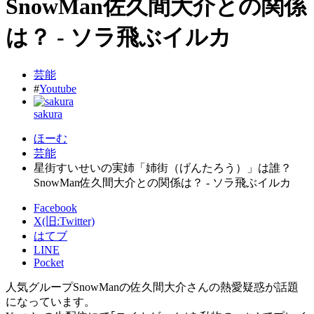
SnowMan佐久間大介との関係
は？ - ソラ飛ぶイルカ
芸能
#
Youtube
sakura
ほーむ
芸能
星街すいせいの実姉「姉街（げんたろう）」は誰？
SnowMan佐久間大介との関係は？ - ソラ飛ぶイルカ
Facebook
X(旧:Twitter)
はてブ
LINE
Pocket
人気グループSnowManの佐久間大介さんの熱愛疑惑が話題
になっています。