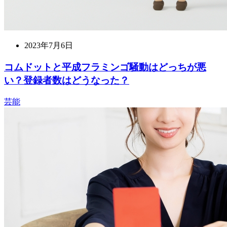
2023年7月6日
コムドットと平成フラミンゴ騒動はどっちが悪
い？登録者数はどうなった？
芸能