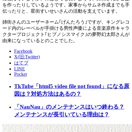
を作ったりしているようです。家事からサムネ作成までも手
伝ったりと、星街すいせいさんの活動を支えています。
姉街さんのユーザーネーム｢げんたろう｣ですが、キングレコ
ード内のレーベルが手掛ける男性声優による音楽原作キャラ
クタープロジェクト｢ヒプノシスマイク｣の夢野幻太郎さんが
由来になっているとのことでした。
Facebook
X(旧:Twitter)
はてブ
LINE
Pocket
TkTube「html5 video file not found」になる原
因は？対処方法はあるの？
「NauNau」のメンテナンスはいつ終わる？
メンテナンスが長引いている理由は？