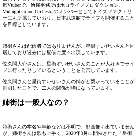
気Vtuberで、所属事務所はホロライブプロダクション。
Midnight Grand Orchestraのメンバーとしてトイズファクトリ
ーにも所属していおり、日本武道館でライブを開催すること
を目標としています。
姉街さんは配信者ではありませんが、星街すいせいさんと同
居しており過去には配信に度々出演しています。
佐久間大介さんは、星街すいせいさんのことが大好きでライ
ブに行ったりしているということを公言しています。
佐久間さんと星街すいせいさんの姉がと繋がっていることが
判明したことで、二人の関係が噂になっています。
姉街は一般人なの？
姉街さんの本名や年齢などは不明で、顔画像も出ていません
が、姉街さんは歌も上手く、2020年3月に開催された「星街