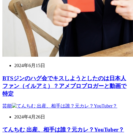
2024年6月15日
BTSジンのハグ会でキスしようとしたのは日本人
ファン（イルアミ）？アメブロブロガーと動画で
特定
芸能
2024年4月26日
てんちむ 出産、相手は誰？元カレ？YouTuber？