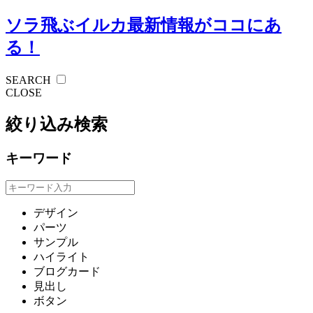
ソラ飛ぶイルカ
最新情報がココにあ
る！
SEARCH
CLOSE
絞り込み検索
キーワード
デザイン
パーツ
サンプル
ハイライト
ブログカード
見出し
ボタン