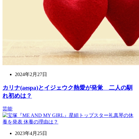
2024年2月27日
カリナ(aespa)とイジェウク熱愛が発覚 二人の馴
れ初めは？
芸能
2023年4月25日