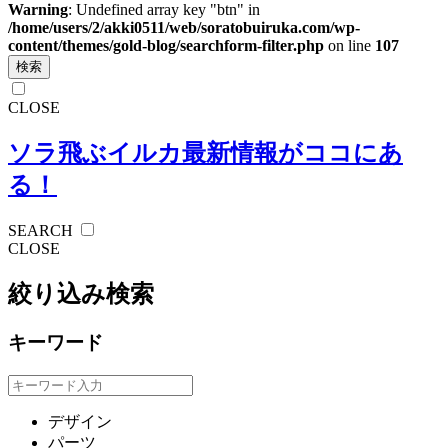
Warning
: Undefined array key "btn" in
/home/users/2/akki0511/web/soratobuiruka.com/wp-
content/themes/gold-blog/searchform-filter.php
on line
107
検索
CLOSE
ソラ飛ぶイルカ
最新情報がココにあ
る！
SEARCH
CLOSE
絞り込み検索
キーワード
デザイン
パーツ