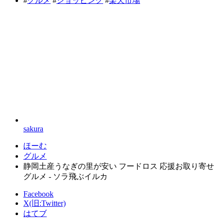
#
グルメ
#
ショッピング
#
楽天市場
sakura
ほーむ
グルメ
静岡土産うなぎの里が安い フードロス 応援お取り寄せ
グルメ - ソラ飛ぶイルカ
Facebook
X(旧:Twitter)
はてブ