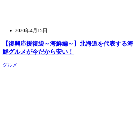
2020年4月15日
【復興応援復袋～海鮮編～】北海道を代表する海
鮮グルメが今だから安い！
グルメ