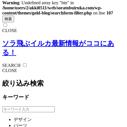
Warning
: Undefined array key "btn" in
/home/users/2/akki0511/web/soratobuiruka.com/wp-
content/themes/gold-blog/searchform-filter.php
on line
107
検索
CLOSE
ソラ飛ぶイルカ
最新情報がココにあ
る！
SEARCH
CLOSE
絞り込み検索
キーワード
デザイン
パーツ