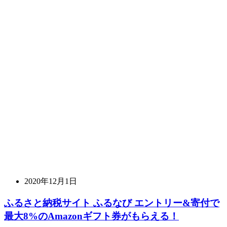
2020年12月1日
ふるさと納税サイト ふるなび エントリー&寄付で
最大8%のAmazonギフト券がもらえる！