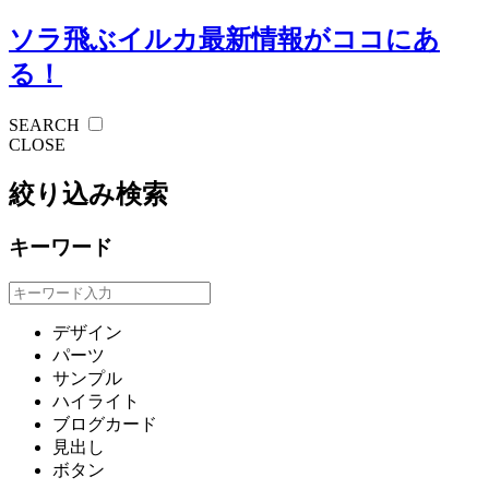
ソラ飛ぶイルカ
最新情報がココにあ
る！
SEARCH
CLOSE
絞り込み検索
キーワード
デザイン
パーツ
サンプル
ハイライト
ブログカード
見出し
ボタン