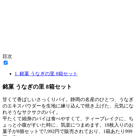
目次
1.
銘菓 うなぎの里 8箱セット
銘菓 うなぎの里 8箱セット
甘くて香ばしいさっくりパイ。静岡の名産のひとつ、うなぎ
のエキスパウダーを生地に練り込んで焼き上げた、元気にな
れそうなサクサクのパイ。
平たくて細身のパイは食べやすくて、ティーブレイクに、ち
ょっと小腹がすいた時に、気楽につまめます。18枚入りのお
菓子が8個セットで7,992円で販売されており、1箱あたり999