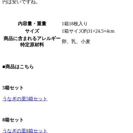
円は安いですね。
内容量・重量
1箱18枚入り
サイズ
1箱サイズ約31×24.5×4cm
商品に含まれるアレルギー
卵、乳、小麦
特定原材料
■商品はこちら
5箱セット
うなぎの里5箱セット
8箱セット
うなぎの里8箱セット