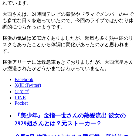
れています。
大西さんは、24時間テレビの撮影やドラマでメンバーの中で
も多忙な日々を送っていたので、今回のライブではかなり体
調的につらかったようです。
横浜の気温は35℃近くありましたが、湿気も多く熱中症のリ
スクもあったことから体調に変化があったのかと思われま
す。
横浜アリーナには救急車もきておりましたが、大西流星さん
が搬送されたかどうかまではわかっていません。
Facebook
X(旧:Twitter)
はてブ
LINE
Pocket
『美少年』金指一世さんの熱愛流出 彼女の
2929姐さんとは？元ストーカー？