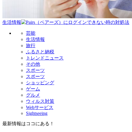
生活情報
芸能
生活情報
旅行
ふるさと納税
トレンドニュース
その他
スポーツ
スポーツ
ショッピング
ゲーム
グルメ
ウィルス対策
Webサービス
Sightseeing
最新情報はココにある！