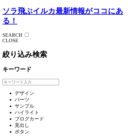
ソラ飛ぶイルカ
最新情報がココにあ
る！
SEARCH
CLOSE
絞り込み検索
キーワード
デザイン
パーツ
サンプル
ハイライト
ブログカード
見出し
ボタン