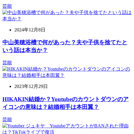
芸能
2024年12月8日
中山美穂浴槽で何があった？夫や子供を捨てたと
いう話は本当か？
芸能
2023年12月29日
HIKAKIN結婚か？Youtubeのカウントダウンのア
イコンの意味は？結婚相手は本田翼？
芸能