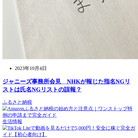
2023年10月4日
ジャニーズ事務所会見 NHKが報じた指名NGリ
ストは氏名NGリストの誤報？
ふるさと納税
生活情報