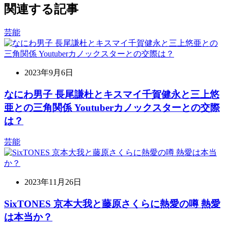
関連する記事
芸能
2023年9月6日
なにわ男子 長尾謙杜とキスマイ千賀健永と三上悠
亜との三角関係 Youtuberカノックスターとの交際
は？
芸能
2023年11月26日
SixTONES 京本大我と藤原さくらに熱愛の噂 熱愛
は本当か？