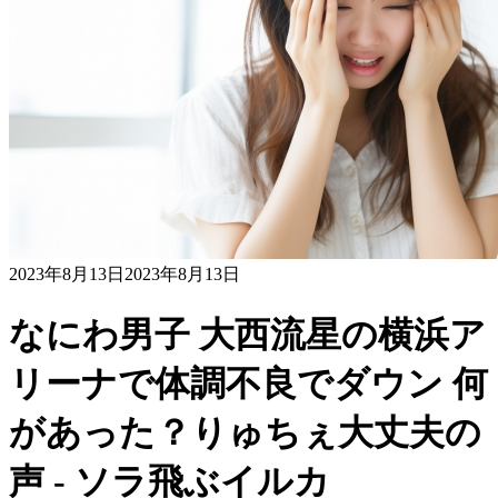
2023年8月13日
2023年8月13日
なにわ男子 大西流星の横浜ア
リーナで体調不良でダウン 何
があった？りゅちぇ大丈夫の
声 - ソラ飛ぶイルカ