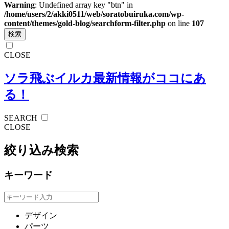
Warning
: Undefined array key "btn" in
/home/users/2/akki0511/web/soratobuiruka.com/wp-
content/themes/gold-blog/searchform-filter.php
on line
107
検索
CLOSE
ソラ飛ぶイルカ
最新情報がココにあ
る！
SEARCH
CLOSE
絞り込み検索
キーワード
デザイン
パーツ