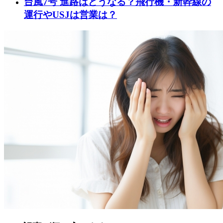
台風7号 進路はどうなる？飛行機・新幹線の
運行やUSJは営業は？