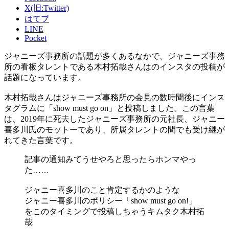
X(旧:Twitter)
はてブ
LINE
Pocket
ジャニーズ事務所の話題が多くあるなかで、ジャニーズ事務
所の看板タレントである木村拓哉さんはのインスタの投稿が
話題になっています。
木村拓哉さんはジャニーズ事務所の会見の数時間後にインス
タグラムに「show must go on」と投稿しました。この言葉
は、2019年に死去したジャニーズ事務所の元社長、ジャニー
喜多川氏のモットーであり、所属タレントの間でも受け継が
れてきた言葉です。
記事の通知みてうせやろと思ったらホンマやっ
た……
ジャニー喜多川のこと肯定するかのような
ジャニー喜多川のポリシー「show must go on!」
をこのタイミングで投稿しちゃうキムタク木村拓
哉