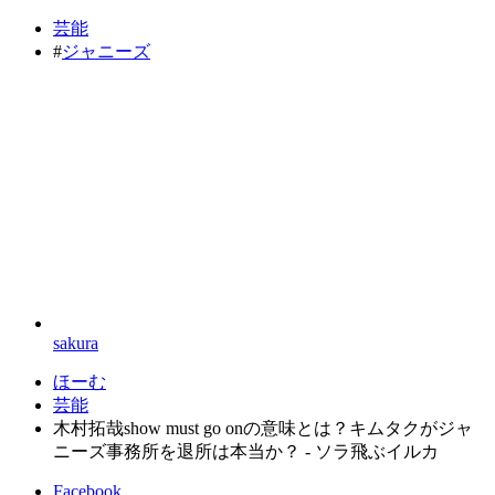
芸能
#
ジャニーズ
sakura
ほーむ
芸能
木村拓哉show must go onの意味とは？キムタクがジャ
ニーズ事務所を退所は本当か？ - ソラ飛ぶイルカ
Facebook