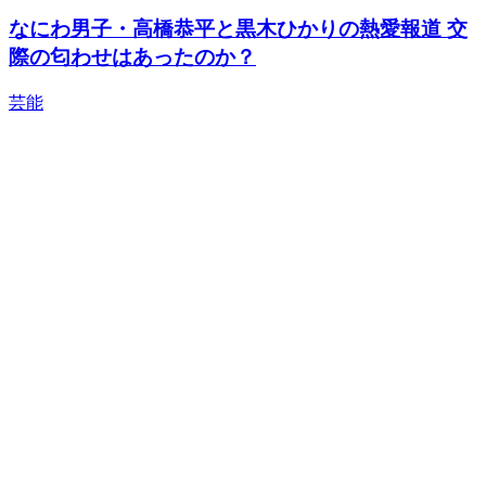
なにわ男子・高橋恭平と黒木ひかりの熱愛報道 交
際の匂わせはあったのか？
芸能