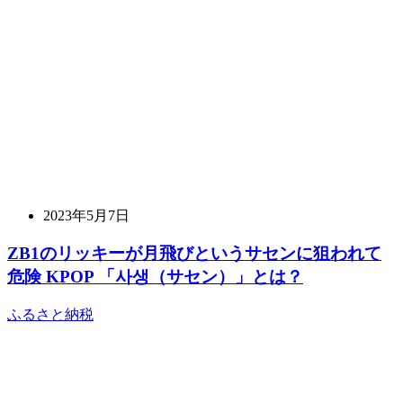
2023年5月7日
ZB1のリッキーが月飛びというサセンに狙われて
危険 KPOP 「사생（サセン）」とは？
ふるさと納税