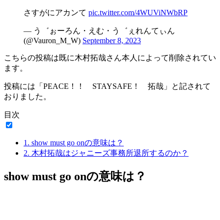
さすがにアカンて
pic.twitter.com/4WUViNWbRP
— う゛ぉーろん・えむ・う゛ぇれんてぃん
(@Vauron_M_W)
September 8, 2023
こちらの投稿は既に木村拓哉さん本人によって削除されてい
ます。
投稿には「PEACE！！ STAYSAFE！ 拓哉」と記されて
おりました。
目次
1.
show must go onの意味は？
2.
木村拓哉はジャニーズ事務所退所するのか？
show must go onの意味は？