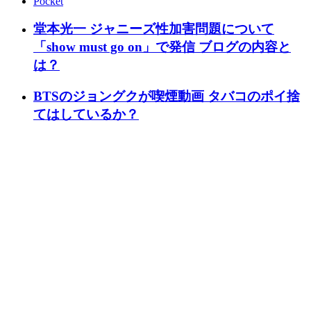
Pocket
堂本光一 ジャニーズ性加害問題について
「show must go on」で発信 ブログの内容と
は？
BTSのジョングクが喫煙動画 タバコのポイ捨
てはしているか？