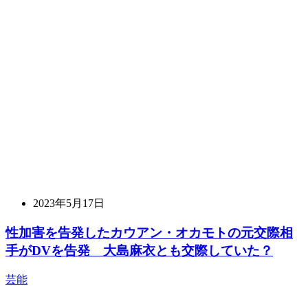
2023年5月17日
性加害を告発したカウアン・オカモトの元交際相
手がDVを告発 大島麻衣とも交際していた？
芸能