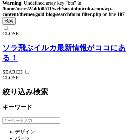
Warning
: Undefined array key "btn" in
/home/users/2/akki0511/web/soratobuiruka.com/wp-
content/themes/gold-blog/searchform-filter.php
on line
107
検索
CLOSE
ソラ飛ぶイルカ
最新情報がココにあ
る！
SEARCH
CLOSE
絞り込み検索
キーワード
デザイン
パーツ