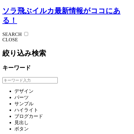
ソラ飛ぶイルカ
最新情報がココにあ
る！
SEARCH
CLOSE
絞り込み検索
キーワード
デザイン
パーツ
サンプル
ハイライト
ブログカード
見出し
ボタン