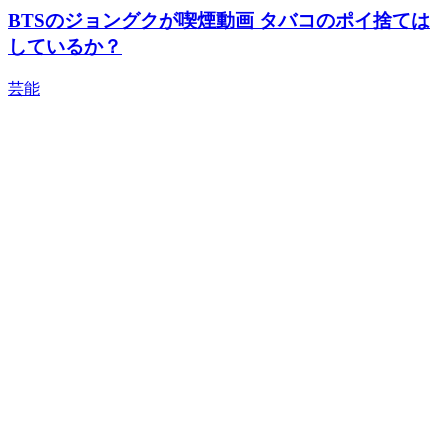
BTSのジョングクが喫煙動画 タバコのポイ捨ては
しているか？
芸能