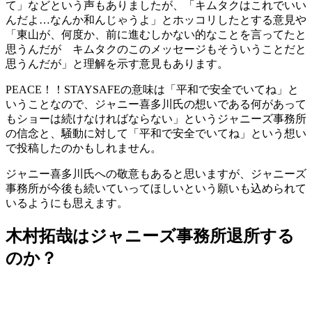
て」などという声もありましたが、「キムタクはこれでいい
んだよ…なんか和んじゃうよ」とホッコリしたとする意見や
「東山が、何度か、前に進むしかない的なことを言ってたと
思うんだが キムタクのこのメッセージもそういうことだと
思うんだが」と理解を示す意見もあります。
PEACE！！STAYSAFEの意味は「平和で安全でいてね」と
いうことなので、ジャニー喜多川氏の想いである何があって
もショーは続けなければならない」というジャニーズ事務所
の信念と、騒動に対して「平和で安全でいてね」という想い
で投稿したのかもしれません。
ジャニー喜多川氏への敬意もあると思いますが、ジャニーズ
事務所が今後も続いていってほしいという願いも込められて
いるようにも思えます。
木村拓哉はジャニーズ事務所退所する
のか？