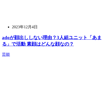
2023年12月4日
adoが顔出ししない理由？3人組ユニット「あま
る」で活動 素顔はどんな顔なの？
芸能