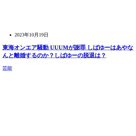
2023年10月19日
東海オンエア騒動 UUUMが謝罪 しばゆーはあやな
んと離婚するのか？しばゆーの脱退は？
芸能