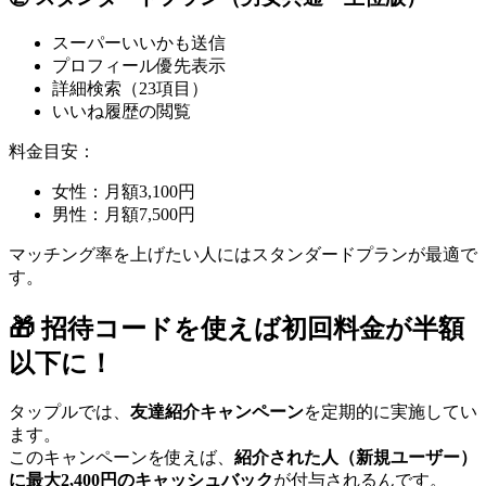
スーパーいいかも送信
プロフィール優先表示
詳細検索（23項目）
いいね履歴の閲覧
料金目安：
女性：月額3,100円
男性：月額7,500円
マッチング率を上げたい人にはスタンダードプランが最適で
す。
🎁 招待コードを使えば初回料金が半額
以下に！
タップルでは、
友達紹介キャンペーン
を定期的に実施してい
ます。
このキャンペーンを使えば、
紹介された人（新規ユーザー）
に最大2,400円のキャッシュバック
が付与されるんです。