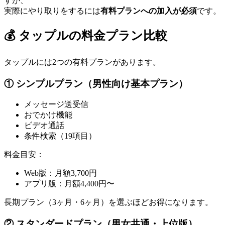
すが、
実際にやり取りをするには
有料プランへの加入が必須
です。
💰 タップルの料金プラン比較
タップルには2つの有料プランがあります。
① シンプルプラン（男性向け基本プラン）
メッセージ送受信
おでかけ機能
ビデオ通話
条件検索（19項目）
料金目安：
Web版：月額3,700円
アプリ版：月額4,400円〜
長期プラン（3ヶ月・6ヶ月）を選ぶほどお得になります。
② スタンダードプラン（男女共通・上位版）