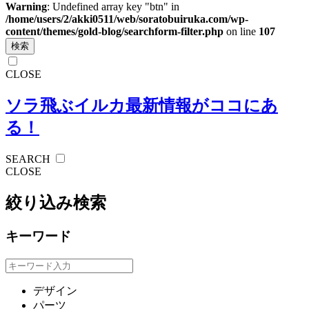
Warning
: Undefined array key "btn" in
/home/users/2/akki0511/web/soratobuiruka.com/wp-
content/themes/gold-blog/searchform-filter.php
on line
107
検索
CLOSE
ソラ飛ぶイルカ
最新情報がココにあ
る！
SEARCH
CLOSE
絞り込み検索
キーワード
デザイン
パーツ