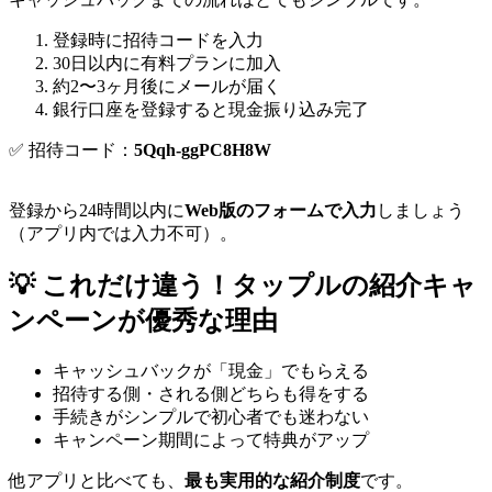
登録時に招待コードを入力
30日以内に有料プランに加入
約2〜3ヶ月後にメールが届く
銀行口座を登録すると現金振り込み完了
✅ 招待コード：
5Qqh-ggPC8H8W
登録から24時間以内に
Web版のフォームで入力
しましょう
（アプリ内では入力不可）。
💡 これだけ違う！タップルの紹介キャ
ンペーンが優秀な理由
キャッシュバックが「現金」でもらえる
招待する側・される側どちらも得をする
手続きがシンプルで初心者でも迷わない
キャンペーン期間によって特典がアップ
他アプリと比べても、
最も実用的な紹介制度
です。