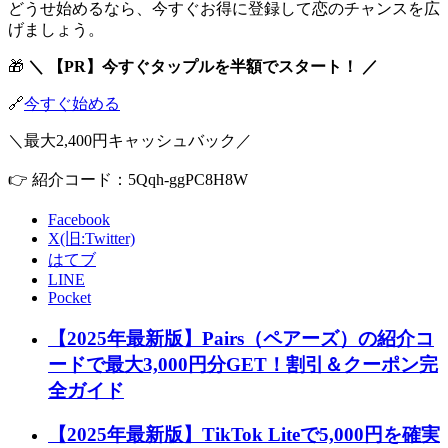
どうせ始めるなら、今すぐお得に登録して恋のチャンスを広
げましょう。
🎁
＼ 【PR】今すぐタップルを半額でスタート！ ／
🔗
今すぐ始める
＼最大2,400円キャッシュバック／
👉 紹介コード：5Qqh-ggPC8H8W
Facebook
X(旧:Twitter)
はてブ
LINE
Pocket
【2025年最新版】Pairs（ペアーズ）の紹介コ
ードで最大3,000円分GET！割引＆クーポン完
全ガイド
【2025年最新版】TikTok Liteで5,000円を確実