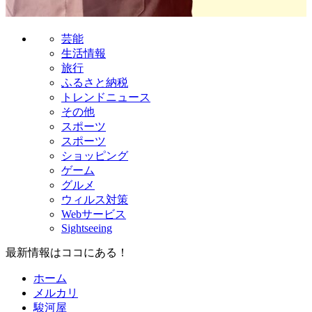
芸能
生活情報
旅行
ふるさと納税
トレンドニュース
その他
スポーツ
スポーツ
ショッピング
ゲーム
グルメ
ウィルス対策
Webサービス
Sightseeing
最新情報はココにある！
ホーム
メルカリ
駿河屋