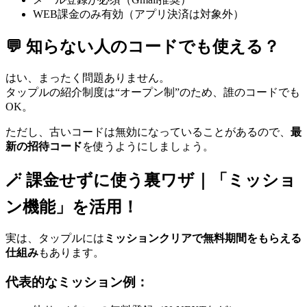
WEB課金のみ有効（アプリ決済は対象外）
💬 知らない人のコードでも使える？
はい、まったく問題ありません。
タップルの紹介制度は“オープン制”のため、誰のコードでも
OK。
ただし、古いコードは無効になっていることがあるので、
最
新の招待コード
を使うようにしましょう。
🪄 課金せずに使う裏ワザ｜「ミッショ
ン機能」を活用！
実は、タップルには
ミッションクリアで無料期間をもらえる
仕組み
もあります。
代表的なミッション例：