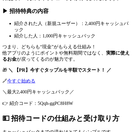
▶ 招待特典の内容
紹介された人（新規ユーザー）：2,400円キャッシュバ
ック
紹介した人：1,000円キャッシュバック
つまり、どちらも“現金”がもらえる仕組み！
他アプリのようにポイントや無料期間ではなく、
実際に使え
るお金
が戻ってくるのが魅力です。
🎁
＼ 【PR】今すぐタップルを半額でスタート！ ／
🔗
今すぐ始める
＼最大2,400円キャッシュバック／
👉 紹介コード：5Qqh-ggPC8H8W
💵 招待コードの仕組みと受け取り方
キャッシュバックまでの流れはとてもシンプルです。