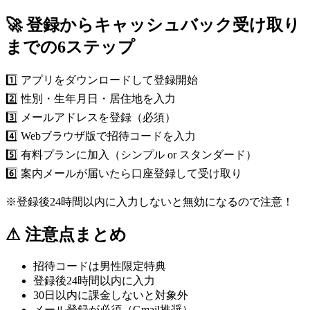
🚀 登録からキャッシュバック受け取り
までの6ステップ
1️⃣ アプリをダウンロードして登録開始
2️⃣ 性別・生年月日・居住地を入力
3️⃣ メールアドレスを登録（必須）
4️⃣ Webブラウザ版で招待コードを入力
5️⃣ 有料プランに加入（シンプル or スタンダード）
6️⃣ 案内メールが届いたら口座登録して受け取り
※登録後24時間以内に入力しないと無効になるので注意！
⚠ 注意点まとめ
招待コードは男性限定特典
登録後24時間以内に入力
30日以内に課金しないと対象外
メール登録が必須（Gmail推奨）