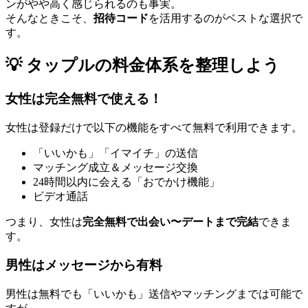
ンがやや高く感じられるのも事実。
そんなときこそ、
招待コード
を活用するのがベストな選択で
す。
💡 タップルの料金体系を整理しよう
女性は完全無料で使える！
女性は登録だけで以下の機能をすべて無料で利用できます。
「いいかも」「イマイチ」の送信
マッチング成立＆メッセージ交換
24時間以内に会える「おでかけ機能」
ビデオ通話
つまり、女性は
完全無料で出会い〜デートまで完結
できま
す。
男性はメッセージから有料
男性は無料でも「いいかも」送信やマッチングまでは可能で