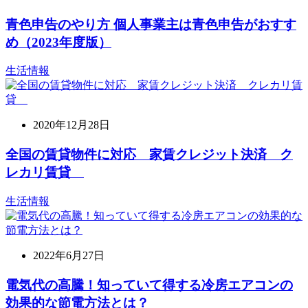
青色申告のやり方 個人事業主は青色申告がおすす
め（2023年度版）
生活情報
2020年12月28日
全国の賃貸物件に対応 家賃クレジット決済 ク
レカリ賃貸
生活情報
2022年6月27日
電気代の高騰！知っていて得する冷房エアコンの
効果的な節電方法とは？