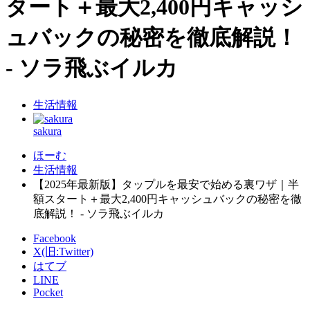
タート＋最大2,400円キャッシ
ュバックの秘密を徹底解説！
- ソラ飛ぶイルカ
生活情報
sakura
ほーむ
生活情報
【2025年最新版】タップルを最安で始める裏ワザ｜半
額スタート＋最大2,400円キャッシュバックの秘密を徹
底解説！ - ソラ飛ぶイルカ
Facebook
X(旧:Twitter)
はてブ
LINE
Pocket