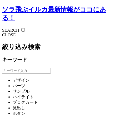
ソラ飛ぶイルカ
最新情報がココにあ
る！
SEARCH
CLOSE
絞り込み検索
キーワード
デザイン
パーツ
サンプル
ハイライト
ブログカード
見出し
ボタン