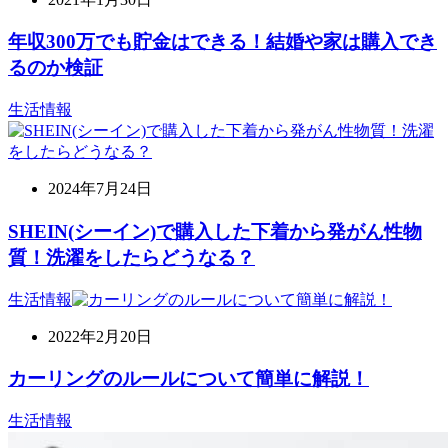
年収300万でも貯金はできる！結婚や家は購入でき
るのか検証
生活情報
2024年7月24日
SHEIN(シーイン)で購入した下着から発がん性物
質！洗濯をしたらどうなる？
生活情報
2022年2月20日
カーリングのルールについて簡単に解説！
生活情報