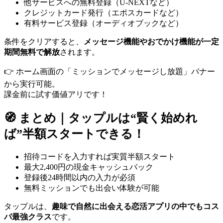
他サービスへの無料登録（U-NEXTなど）
クレジットカード発行（エポスカードなど）
有料サービス登録（オーディオブックなど）
条件をクリアすると、
メッセージ機能やおでかけ機能が一定
期間無料で解放
されます。
👉 ホーム画面の「ミッションでメッセージし放題」バナー
から実行可能。
課金前に試す価値アリです！
🧭 まとめ｜タップルは“賢く始めれ
ば”半額スタートできる！
招待コードを入力すれば実質半額スタート
最大2,400円の現金キャッシュバック
登録後24時間以内の入力が必須
無料ミッションでも出会い体験が可能
タップルは、
趣味で自然に出会える恋活アプリの中でもコス
パ最強クラス
です。