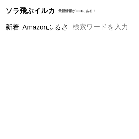
ソラ飛ぶイルカ
最新情報がココにある！
新着
Amazonふるさと納税の始め方と