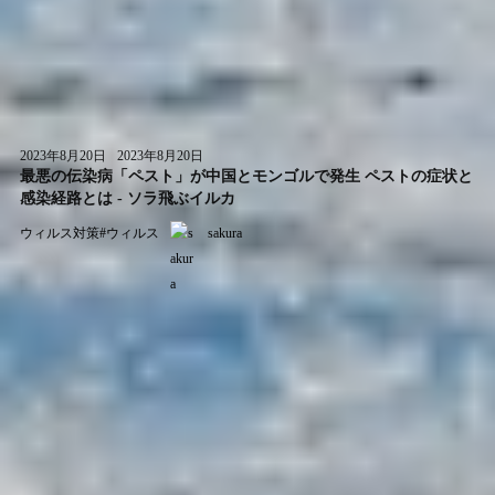
2023年8月20日
2023年8月20日
最悪の伝染病「ペスト」が中国とモンゴルで発生 ペストの症状と
感染経路とは - ソラ飛ぶイルカ
ウィルス対策
#
ウィルス
sakura