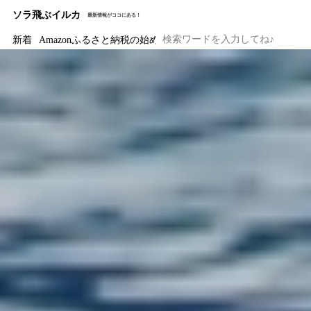
ソラ飛ぶイルカ
最新情報がココにある！
新着
Amazonふるさと納税の始め方と注意点｜ワンストップ特例の