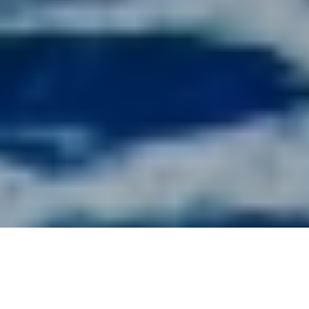
ほーむ
トレンドニュース
にじさんじ アーカイブ非公開 YABになに