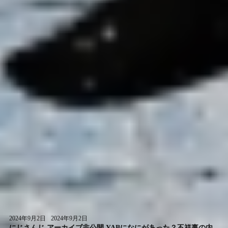
2024年9月2日
2024年9月2日
にじさんじ アーカイブ非公開 YABになにがあった？不祥事の内