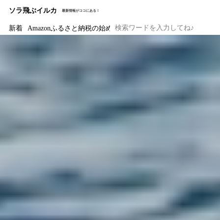
ソラ飛ぶイルカ
最新情報がココにある！
新着
Amazonふるさと納税の始め方と注意点｜ワンストップ特例の