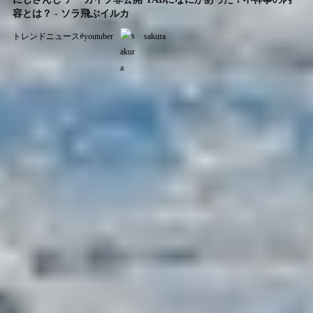
容とは？ - ソラ飛ぶイルカ
トレンドニュース
#
youtuber
sakura