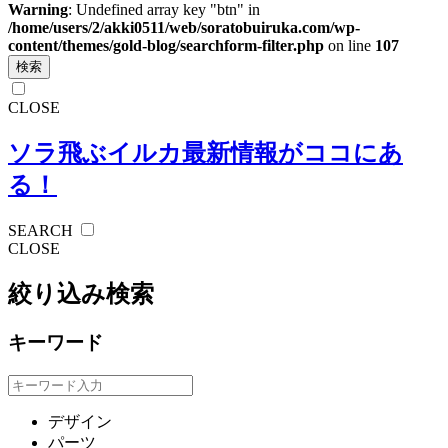
Warning
: Undefined array key "btn" in
/home/users/2/akki0511/web/soratobuiruka.com/wp-
content/themes/gold-blog/searchform-filter.php
on line
107
検索
CLOSE
ソラ飛ぶイルカ
最新情報がココにあ
る！
SEARCH
CLOSE
絞り込み検索
キーワード
デザイン
パーツ