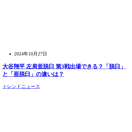
2024年10月27日
大谷翔平 左肩亜脱臼 第3戦出場できる？「脱臼」
と「亜脱臼」の違いは？
トレンドニュース