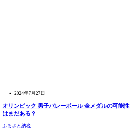
2024年7月27日
オリンピック 男子バレーボール 金メダルの可能性
はまだある？
ふるさと納税