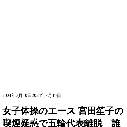
2024年7月19日
2024年7月19日
女子体操のエース 宮田笙子の
喫煙疑惑で五輪代表離脱 誰