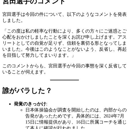
宮田選手のコメント
宮田選手は今回の件について、以下のようなコメントを発表
しました。
「この度は私の軽率な行動により、多くの方々にご迷惑とご
心配をおかけしましたことを深くお詫び申し上げます。アス
リートとしての自覚が足りず、信頼を裏切る形となってしま
いました。今後はこのようなことがないよう、反省し、再起
を目指して努力してまいります。」
このコメントからも、宮田選手が今回の事態を深く反省して
いることが伺えます。
誰がバラした？
発覚のきっかけ
:
日本体操協会が調査を開始したのは、内部からの
告発があったためです。具体的には、2024年7月
15日に情報提供があり、16日に所属コーチを通じ
て本人に確認が行われました。