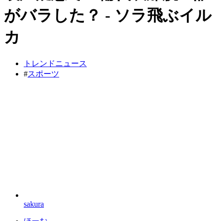
がバラした？ - ソラ飛ぶイル
カ
トレンドニュース
#
スポーツ
sakura