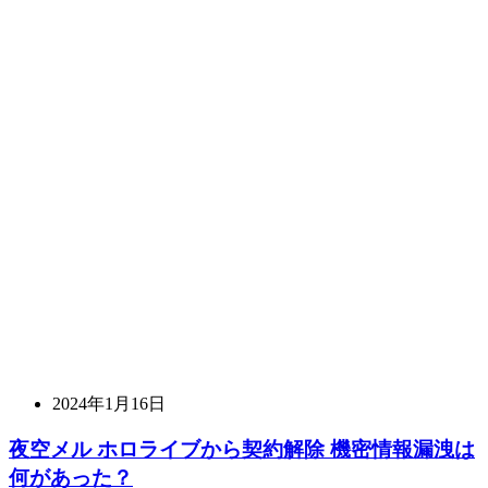
2024年1月16日
夜空メル ホロライブから契約解除 機密情報漏洩は
何があった？