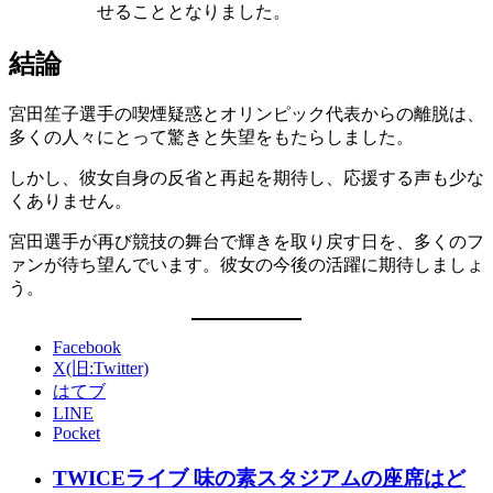
せることとなりました。
結論
宮田笙子選手の喫煙疑惑とオリンピック代表からの離脱は、
多くの人々にとって驚きと失望をもたらしました。
しかし、彼女自身の反省と再起を期待し、応援する声も少な
くありません。
宮田選手が再び競技の舞台で輝きを取り戻す日を、多くのフ
ァンが待ち望んでいます。彼女の今後の活躍に期待しましょ
う。
Facebook
X(旧:Twitter)
はてブ
LINE
Pocket
TWICEライブ 味の素スタジアムの座席はど