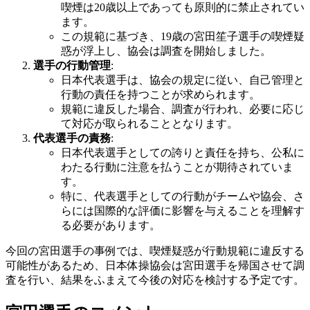
喫煙は20歳以上であっても原則的に禁止されてい
ます。
この規範に基づき、19歳の宮田笙子選手の喫煙疑
惑が浮上し、協会は調査を開始しました。
選手の行動管理
:
日本代表選手は、協会の規定に従い、自己管理と
行動の責任を持つことが求められます。
規範に違反した場合、調査が行われ、必要に応じ
て対応が取られることとなります。
代表選手の責務
:
日本代表選手としての誇りと責任を持ち、公私に
わたる行動に注意を払うことが期待されていま
す。
特に、代表選手としての行動がチームや協会、さ
らには国際的な評価に影響を与えることを理解す
る必要があります。
今回の宮田選手の事例では、喫煙疑惑が行動規範に違反する
可能性があるため、日本体操協会は宮田選手を帰国させて調
査を行い、結果をふまえて今後の対応を検討する予定です。