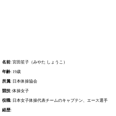
名前
: 宮田笙子（みやた しょうこ）
年齢
: 19歳
所属
: 日本体操協会
競技
: 体操女子
役職
: 日本女子体操代表チームのキャプテン、エース選手
経歴
: