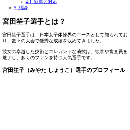
4-1.
影響と対応
5.
結論
宮田笙子選手とは？
宮田笙子選手は、日本女子体操界のエースとして知られてお
り、数々の大会で優秀な成績を収めてきました。
彼女の卓越した技術とエレガントな演技は、観客や審査員を
魅了し、多くのファンを持つ人気選手です。
宮田笙子（みやた しょうこ）選手のプロフィール