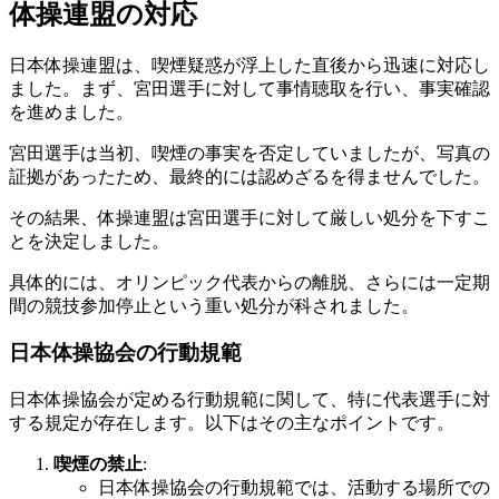
体操連盟の対応
日本体操連盟は、喫煙疑惑が浮上した直後から迅速に対応し
ました。まず、宮田選手に対して事情聴取を行い、事実確認
を進めました。
宮田選手は当初、喫煙の事実を否定していましたが、写真の
証拠があったため、最終的には認めざるを得ませんでした。
その結果、体操連盟は宮田選手に対して厳しい処分を下すこ
とを決定しました。
具体的には、オリンピック代表からの離脱、さらには一定期
間の競技参加停止という重い処分が科されました。
日本体操協会の行動規範
日本体操協会が定める行動規範に関して、特に代表選手に対
する規定が存在します。以下はその主なポイントです。
喫煙の禁止
:
日本体操協会の行動規範では、活動する場所での