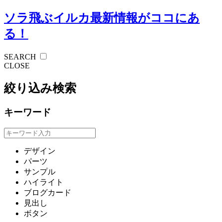
ソラ飛ぶイルカ
最新情報がココにあ
る！
SEARCH
CLOSE
絞り込み検索
キーワード
デザイン
パーツ
サンプル
ハイライト
ブログカード
見出し
ボタン