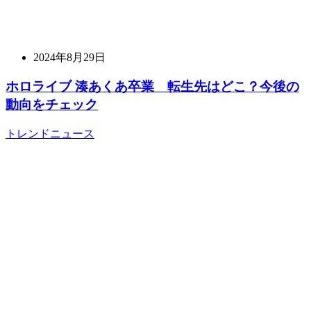
2024年8月29日
ホロライブ 湊あくあ卒業 転生先はどこ？今後の
動向をチェック
トレンドニュース