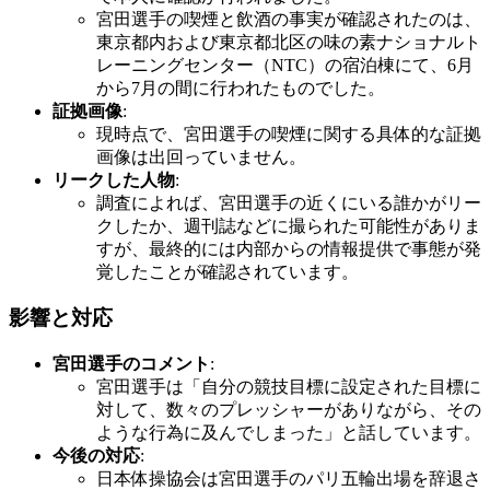
宮田選手の喫煙と飲酒の事実が確認されたのは、
東京都内および東京都北区の味の素ナショナルト
レーニングセンター（NTC）の宿泊棟にて、6月
から7月の間に行われたものでした。
証拠画像
:
現時点で、宮田選手の喫煙に関する具体的な証拠
画像は出回っていません。
リークした人物
:
調査によれば、宮田選手の近くにいる誰かがリー
クしたか、週刊誌などに撮られた可能性がありま
すが、最終的には内部からの情報提供で事態が発
覚したことが確認されています。
影響と対応
宮田選手のコメント
:
宮田選手は「自分の競技目標に設定された目標に
対して、数々のプレッシャーがありながら、その
ような行為に及んでしまった」と話しています。
今後の対応
:
日本体操協会は宮田選手のパリ五輪出場を辞退さ