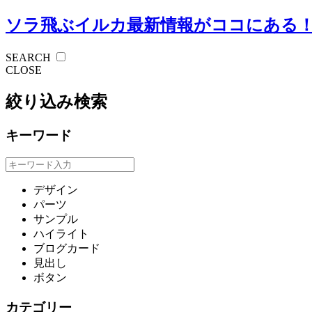
ソラ飛ぶイルカ
最新情報がココにある
SEARCH
CLOSE
絞り込み検索
キーワード
デザイン
パーツ
サンプル
ハイライト
ブログカード
見出し
ボタン
カテゴリー