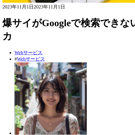
2023年11月1日
2023年11月1日
爆サイがGoogleで検索でき
カ
Webサービス
#
Webサービス