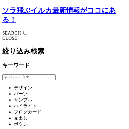
ソラ飛ぶイルカ
最新情報がココにあ
る！
SEARCH
CLOSE
絞り込み検索
キーワード
デザイン
パーツ
サンプル
ハイライト
ブログカード
見出し
ボタン