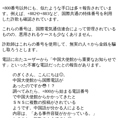
+800番号以外にも、似たような手口は多々報告されていま
す。例えば、+882や+883など、国際共通の特殊番号を利用
した詐欺も確認されています。
これらの番号は、国際電気通信連合によって管理されている
ものの、悪用されるケースも少なくありません。
詐欺師はこれらの番号を使用して、無実の人々から金銭を騙
し取ろうとします。
電話に出たユーザーから「中国大使館から重要なお知らせで
す」といった不審な電話だったとの報告があります。
のぎくさん、こんにちは🙂。
中国大使館から国際電話が
あったのですか😳！？
調べてみたら、+800から始まる電話番号
で中国大使館からかかってきたと
ＳＮＳに複数の投稿がされている
ようです。中国語が分かる人によると
内容は、「ある事件容疑がかかっている。」