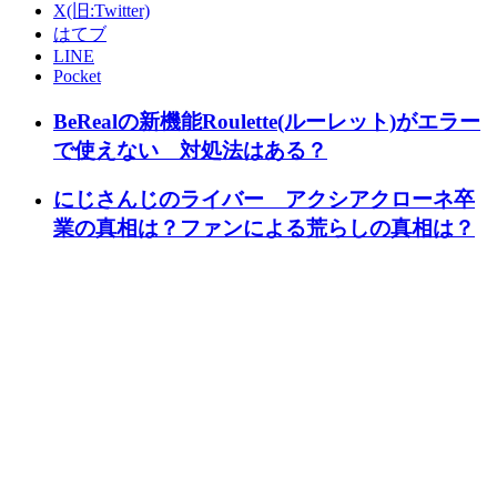
X(旧:Twitter)
はてブ
LINE
Pocket
BeRealの新機能Roulette(ルーレット)がエラー
で使えない 対処法はある？
にじさんじのライバー アクシアクローネ卒
業の真相は？ファンによる荒らしの真相は？