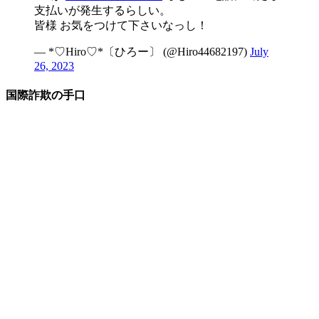
支払いが発生するらしい。
皆様 お気をつけて下さいなっし！
— *♡Hiro♡*〔ひろー〕 (@Hiro44682197)
July
26, 2023
国際詐欺の手口