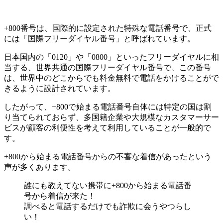
+800番号は、国際的に設定された特殊な電話番号で、正式
には「国際フリーダイヤル番号」と呼ばれています。
日本国内の「0120」や「0800」といったフリーダイヤルに相
当する、世界共通の国際フリーダイヤル番号で、この番号
は、世界中のどこからでも料金無料で電話をかけることがで
きるように設計されています。
したがって、+800で始まる電話番号自体には特定の国は割
り当てられておらず、多国籍企業や大規模なカスタマーサー
ビスが顧客の利便性を考えて利用していることが一般的で
す。
+800から始まる電話番号からの不審な着信があったという
声が多くあります。
誰にも教えてない携帯に+800から始まる電話番
号から着信が来た！
調べると電話するだけでも詐欺に会うやつらし
い！