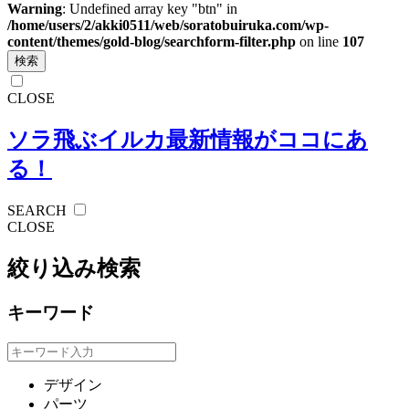
Warning
: Undefined array key "btn" in
/home/users/2/akki0511/web/soratobuiruka.com/wp-
content/themes/gold-blog/searchform-filter.php
on line
107
検索
CLOSE
ソラ飛ぶイルカ
最新情報がココにあ
る！
SEARCH
CLOSE
絞り込み検索
キーワード
デザイン
パーツ