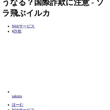
うなる？国際詐欺に注意 - ソ
ラ飛ぶイルカ
Webサービス
#
詐欺
sakura
ほーむ
Webサービス