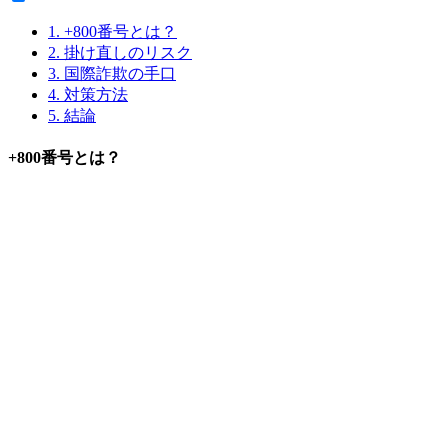
1.
+800番号とは？
2.
掛け直しのリスク
3.
国際詐欺の手口
4.
対策方法
5.
結論
+800番号とは？