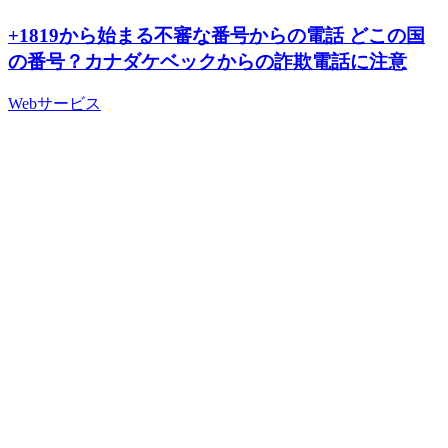
+1819から始まる不審な番号からの電話 どこの国
の番号？カナダケベックからの詐欺電話に注意
Webサービス