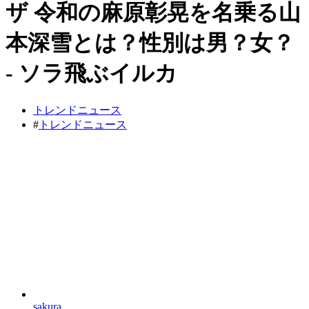
ザ 令和の麻原彰晃を名乗る山
本深雪とは？性別は男？女？
- ソラ飛ぶイルカ
トレンドニュース
#
トレンドニュース
sakura