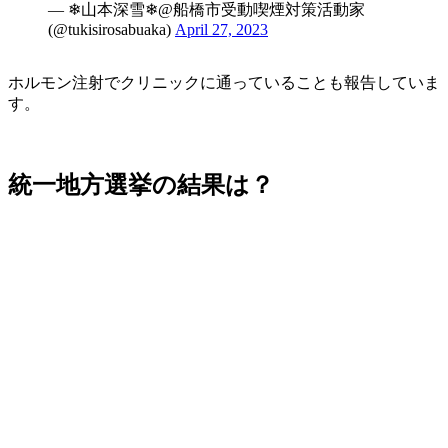
— ❄山本深雪❄@船橋市受動喫煙対策活動家
(@tukisirosabuaka)
April 27, 2023
ホルモン注射でクリニックに通っていることも報告していま
す。
統一地方選挙の結果は？