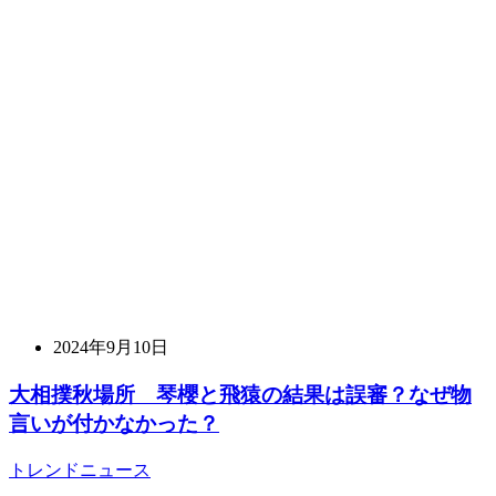
2024年9月10日
大相撲秋場所 琴櫻と飛猿の結果は誤審？なぜ物
言いが付かなかった？
トレンドニュース