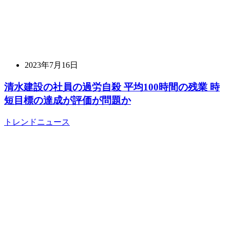
2023年7月16日
清水建設の社員の過労自殺 平均100時間の残業 時
短目標の達成が評価が問題か
トレンドニュース