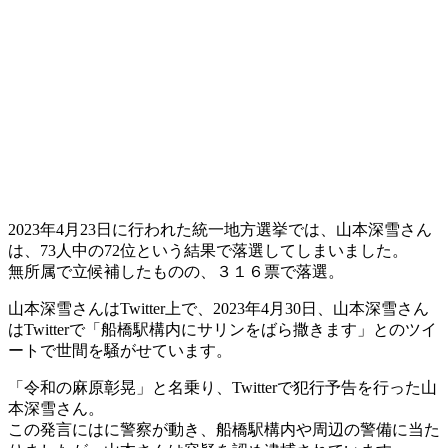
2023年4月23日に行われた統一地方選挙では、山本深雪さん
は、73人中の72位という結果で落選してしまいました。
無所属で立候補したものの、３１６票で落選。
山本深雪さんはTwitter上で、2023年4月30日、山本深雪さん
はTwitterで「船橋駅構内にサリンをばら撒きます」とのツイ
ートで世間を騒がせています。
「令和の麻原彰晃」と名乗り、Twitterで犯行予告を行った山
本深雪さん。
この発言にはに警察が動き、船橋駅構内や周辺の警備に当た