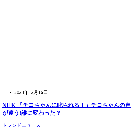
2023年12月16日
NHK 「チコちゃんに叱られる！」チコちゃんの声
が違う!誰に変わった？
トレンドニュース