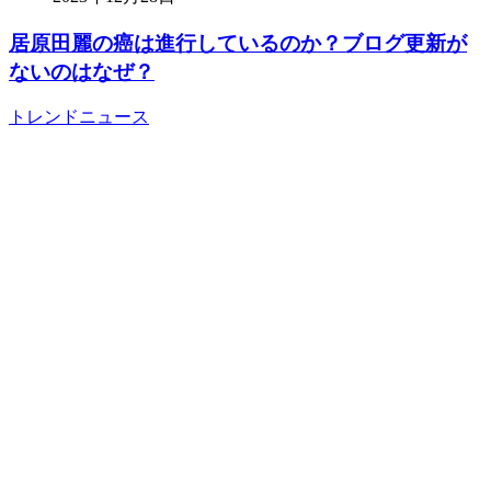
居原田麗の癌は進行しているのか？ブログ更新が
ないのはなぜ？
トレンドニュース