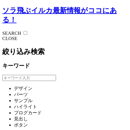
ソラ飛ぶイルカ
最新情報がココにあ
る！
SEARCH
CLOSE
絞り込み検索
キーワード
デザイン
パーツ
サンプル
ハイライト
ブログカード
見出し
ボタン