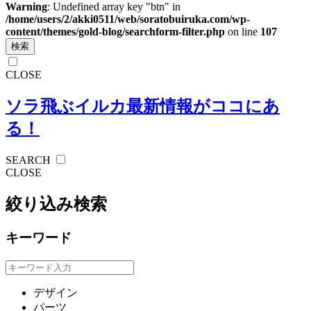
Warning
: Undefined array key "btn" in
/home/users/2/akki0511/web/soratobuiruka.com/wp-
content/themes/gold-blog/searchform-filter.php
on line
107
検索
CLOSE
ソラ飛ぶイルカ
最新情報がココにあ
る！
SEARCH
CLOSE
絞り込み検索
キーワード
デザイン
パーツ