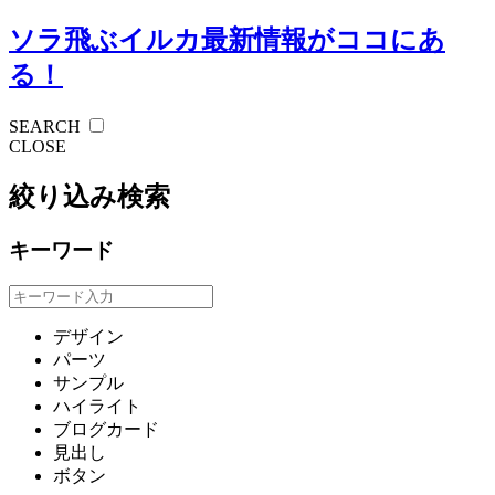
ソラ飛ぶイルカ
最新情報がココにあ
る！
SEARCH
CLOSE
絞り込み検索
キーワード
デザイン
パーツ
サンプル
ハイライト
ブログカード
見出し
ボタン