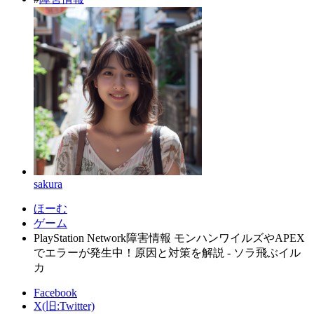
sakura
ほーむ
ゲーム
PlayStation Network障害情報 モンハンワイルズやAPEX
でエラーが発生中！原因と対策を解説 - ソラ飛ぶイル
カ
Facebook
X(旧:Twitter)