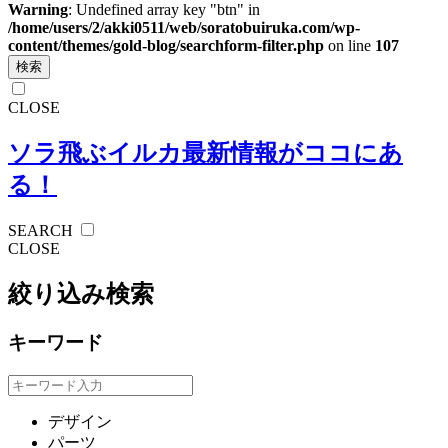
Warning
: Undefined array key "btn" in
/home/users/2/akki0511/web/soratobuiruka.com/wp-
content/themes/gold-blog/searchform-filter.php
on line
107
検索
CLOSE
ソラ飛ぶイルカ
最新情報がココにあ
る！
SEARCH
CLOSE
絞り込み検索
キーワード
デザイン
パーツ