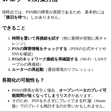
現時点では、PSN側の障害が原因であるため、基本的には
「復旧を待つ」
しかありません。
できること
時間を置いて再接続を試す
（特に夜間や翌朝に再チャ
レンジ）
PSNの障害情報をチェックする
（PSNの公式サイトや
SNSを確認）
PS5のネットワーク接続を再確認する
（Wi-Fi・LANケ
ーブルの再接続）
ルーターの再起動
（通信環境のリフレッシュ）
長期化の可能性も？
PSNの障害が長引く場合、
オープンベータのプレイ可
能期間が短くなってしまうリスク
があります。
そのため、PSNを介さずにプレイできるPC版（Steam
版）でのプレイも検討するのが良いかもしれません。