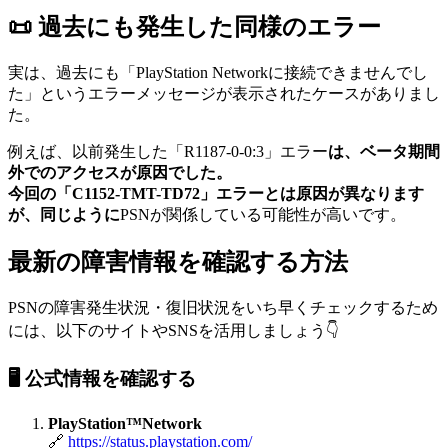
📜 過去にも発生した同様のエラー
実は、過去にも「PlayStation Networkに接続できませんでし
た」というエラーメッセージが表示されたケースがありまし
た。
例えば、以前発生した「R1187-0-0:3」エラー
は、ベータ期間
外でのアクセスが原因でした。
今回の「C1152-TMT-TD72」エラーとは原因が異なります
が、同じように
PSNが関係している可能性が高いです。
最新の障害情報を確認する方法
PSNの障害発生状況・復旧状況をいち早くチェックするため
には、以下のサイトやSNSを活用しましょう👇
🖥 公式情報を確認する
PlayStation™Network
🔗
https://status.playstation.com/