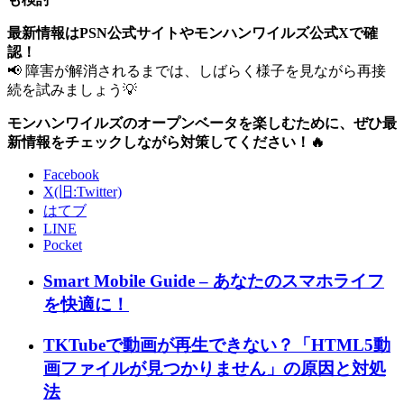
最新情報はPSN公式サイトやモンハンワイルズ公式Xで確
認！
📢 障害が解消されるまでは、しばらく様子を見ながら再接
続を試みましょう💡
モンハンワイルズのオープンベータを楽しむために、ぜひ最
新情報をチェックしながら対策してください！🔥
Facebook
X(旧:Twitter)
はてブ
LINE
Pocket
Smart Mobile Guide – あなたのスマホライフ
を快適に！
TKTubeで動画が再生できない？「HTML5動
画ファイルが見つかりません」の原因と対処
法