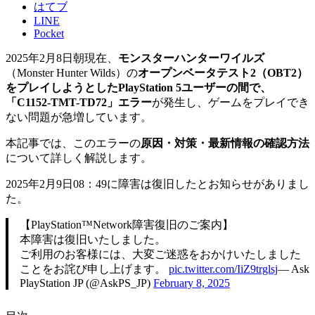
はてブ
LINE
Pocket
2025年2月8日朝現在、
モンスターハンターワイルズ
（Monster Hunter Wilds）の
オープンベータテスト2（OBT2）
をプレイしようとしたPlayStation 5ユーザーの間で、
「C1152-TMT-TD72」エラー
が発生し、ゲームをプレイでき
ない問題が急増しています。
本記事では、このエラーの
原因・対策・最新情報の確認方法
について詳しく解説します。
2025年2月9日08：49に障害は復旧したとお知らせがありまし
た。
【PlayStation™Network障害復旧のご案内】
本障害は復旧いたしました。
ご利用のお客様には、大変ご迷惑をおかけいたしました
ことをお詫び申し上げます。
pic.twitter.com/IiZ9trglsj
— Ask
PlayStation JP (@AskPS_JP)
February 8, 2025