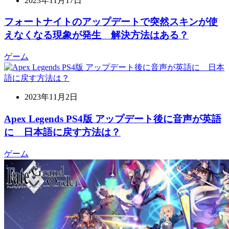
2023年11月17日
フォートナイトのアップデートで突然スキンが使
えなくなる現象が発生 解決方法はある？
ゲーム
2023年11月2日
Apex Legends PS4版 アップデート後に音声が英語
に 日本語に戻す方法は？
ゲーム