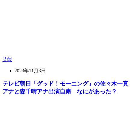
芸能
2023年11月3日
テレビ朝日「グッド！モーニング」の佐々木一真
アナと森千晴アナ出演自粛 なにがあった？