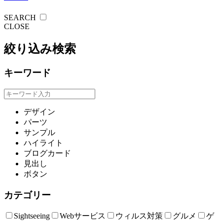
SEARCH
CLOSE
絞り込み検索
キーワード
デザイン
パーツ
サンプル
ハイライト
ブログカード
見出し
ボタン
カテゴリー
Sightseeing
Webサービス
ウィルス対策
グルメ
ゲ