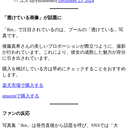
— ユズ (@yuzuhihiko)
December 23, 2024
「透けている画像」が話題に
「flos」で注目されているのは、プールの「透けている」写
真です。
後藤真希さんの美しいプロポーションが際立つように、撮影
が行われています。これにより、彼女の成熟した魅力が存分
に引き出されています。
購入を検討している方は早めにチェックすることをおすすめ
します。
楽天市場で購入する
amazonで購入する
ファンの反応
写真集「flos」は発売直後から話題を呼び、SNSでは「大