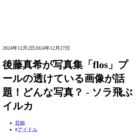
2024年12月2日
2024年12月27日
後藤真希が写真集「flos」プ
ールの透けている画像が話
題！どんな写真？ - ソラ飛ぶ
イルカ
芸能
#
アイドル