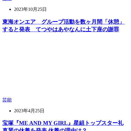
2023年10月25日
東海オンエア グループ活動を数ヶ月間「休憩」
すると発表 てつやはあやなんに土下座の謝罪
芸能
2023年4月25日
宝塚『ME AND MY GIRL』星組トップスター礼
真琴の休養を発表 休養の理由は？