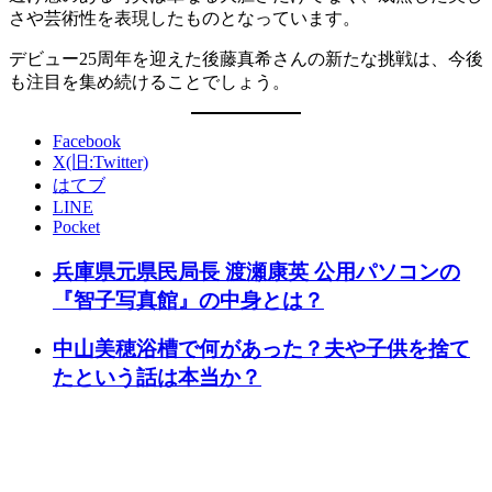
さや芸術性を表現したものとなっています。
デビュー25周年を迎えた後藤真希さんの新たな挑戦は、今後
も注目を集め続けることでしょう。
Facebook
X(旧:Twitter)
はてブ
LINE
Pocket
兵庫県元県民局長 渡瀬康英 公用パソコンの
『智子写真館』の中身とは？
中山美穂浴槽で何があった？夫や子供を捨て
たという話は本当か？