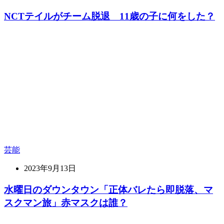
NCTテイルがチーム脱退 11歳の子に何をした？
芸能
2023年9月13日
水曜日のダウンタウン「正体バレたら即脱落、マ
スクマン旅」赤マスクは誰？