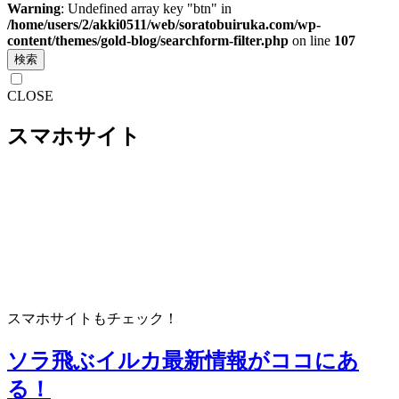
Warning
: Undefined array key "btn" in
/home/users/2/akki0511/web/soratobuiruka.com/wp-
content/themes/gold-blog/searchform-filter.php
on line
107
検索
CLOSE
スマホサイト
スマホサイトもチェック！
ソラ飛ぶイルカ
最新情報がココにあ
る！