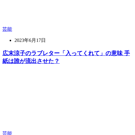
芸能
2023年6月17日
広末涼子のラブレター「入ってくれて」の意味 手
紙は誰が流出させた？
芸能