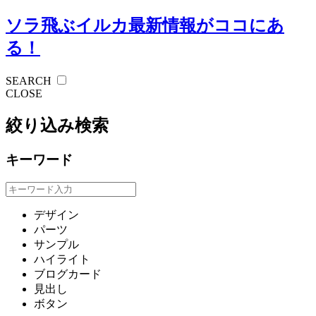
ソラ飛ぶイルカ
最新情報がココにあ
る！
SEARCH
CLOSE
絞り込み検索
キーワード
デザイン
パーツ
サンプル
ハイライト
ブログカード
見出し
ボタン