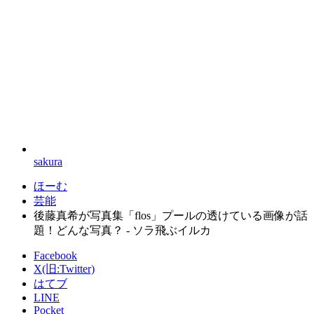
sakura
ほーむ
芸能
後藤真希が写真集「flos」プールの透けている画像が話
題！どんな写真？ - ソラ飛ぶイルカ
Facebook
X(旧:Twitter)
はてブ
LINE
Pocket