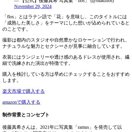
— 【公式】後藤真希 写真集「flos」 (@makiflos)
November 29, 2024
「flos」とはラテン語で「花」を意味し、このタイトルには
「成熟した美しさ」をテーマにした想いが込められていると
のことです。
撮影は都内のスタジオや自然豊かなロケーションで行われ、
ナチュラルな魅力とセクシーさが見事に融合しています。
衣装にはランジェリーや透け感のあるドレスが使用され、繊
細で洗練された演出が特徴です。
購入を検討している方は早めにチェックすることをおすすめ
します。
楽天市場で購入する
amazonで購入する
制作背景とコンセプト
後藤真希さんは、2021年に写真集「ramus」を発売して以